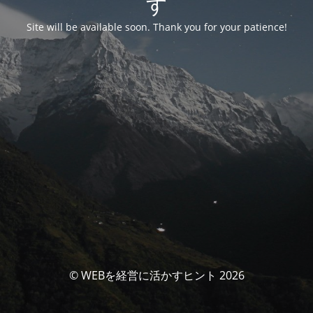
す
Site will be available soon. Thank you for your patience!
© WEBを経営に活かすヒント 2026