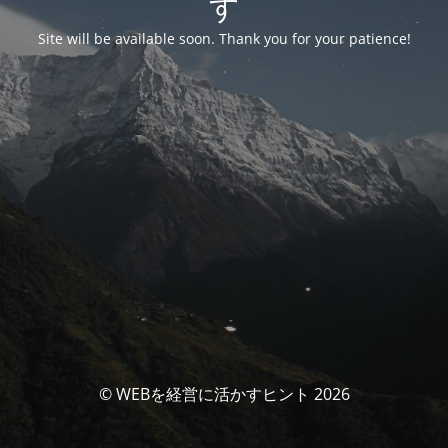
す
Site will be available soon. Thank you for your patience!
© WEBを経営に活かすヒント 2026