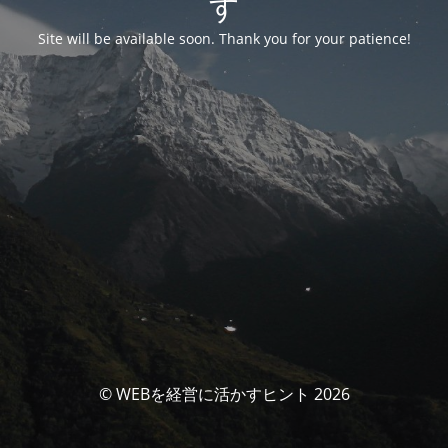
す
Site will be available soon. Thank you for your patience!
© WEBを経営に活かすヒント 2026