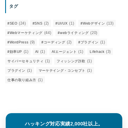
タグ
(24)
(2)
(1)
(13)
#SEO
#SNS
#UI/UX
#Webデザイン
(44)
(20)
#Webマーケティング
#webライティング
(9)
(2)
(1)
#WordPress
#コーディング
#プラグイン
(1)
(1)
(1)
(3)
#効率UP
AI
AIエージェント
Lifehack
(1)
(1)
サイバーセキュリティ
フィッシング詐欺
(1)
(1)
プラグイン
マーケテイング・コンセプト
(1)
仕事の取り組み方
ハッキング対応実績2,000社以上。