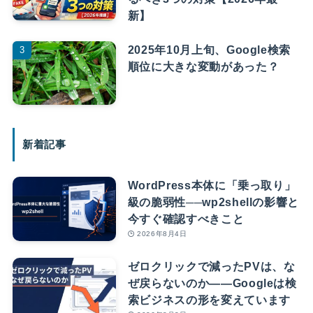
新】
2025年10月上旬、Google検索
順位に大きな変動があった？
新着記事
WordPress本体に「乗っ取り」
級の脆弱性──wp2shellの影響と
今すぐ確認すべきこと
2026年8月4日
ゼロクリックで減ったPVは、な
ぜ戻らないのか――Googleは検
索ビジネスの形を変えています