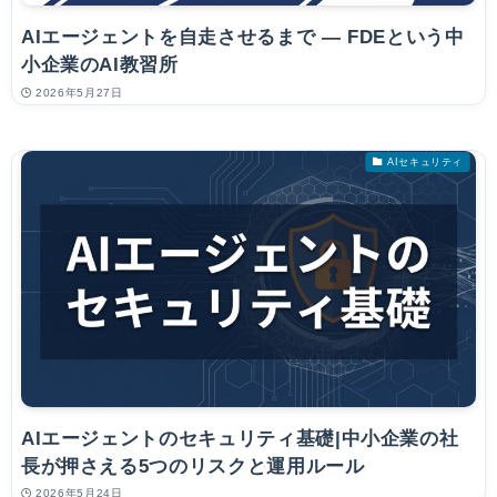
AIエージェントを自走させるまで — FDEという中
小企業のAI教習所
2026年5月27日
AIセキュリティ
AIエージェントのセキュリティ基礎|中小企業の社
長が押さえる5つのリスクと運用ルール
2026年5月24日