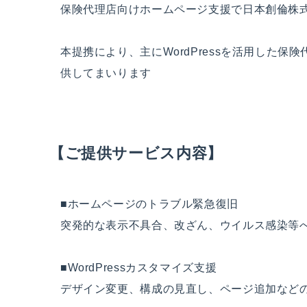
保険代理店向けホームページ支援で日本創倫株
本提携により、主にWordPressを活用した
供してまいります
【ご提供サービス内容】
■ホームページのトラブル緊急復旧
突発的な表示不具合、改ざん、ウイルス感染等
■WordPressカスタマイズ支援
デザイン変更、構成の見直し、ページ追加など