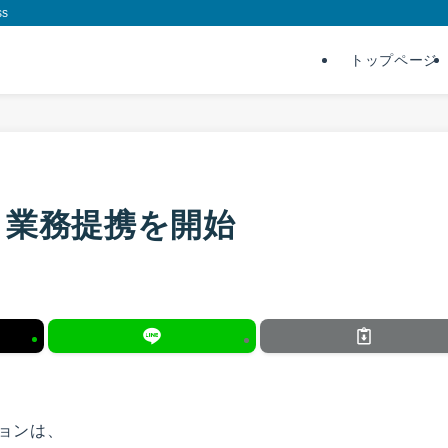
s
トップページ
と業務提携を開始
ションは、