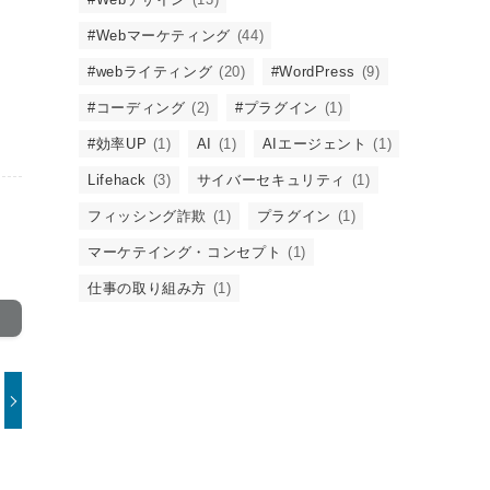
#Webマーケティング
(44)
#webライティング
(20)
#WordPress
(9)
#コーディング
(2)
#プラグイン
(1)
#効率UP
(1)
AI
(1)
AIエージェント
(1)
Lifehack
(3)
サイバーセキュリティ
(1)
フィッシング詐欺
(1)
プラグイン
(1)
マーケテイング・コンセプト
(1)
仕事の取り組み方
(1)