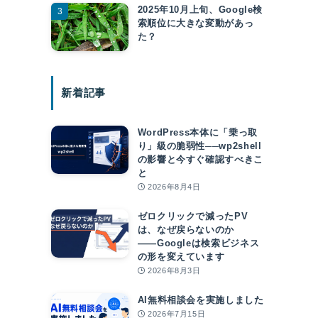
2025年10月上旬、Google検
索順位に大きな変動があっ
た？
新着記事
WordPress本体に「乗っ取
り」級の脆弱性──wp2shell
の影響と今すぐ確認すべきこ
と
2026年8月4日
ゼロクリックで減ったPV
は、なぜ戻らないのか
――Googleは検索ビジネス
の形を変えています
2026年8月3日
AI無料相談会を実施しました
2026年7月15日