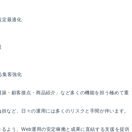
ー設定最適化
援
る集客強化
構築・顧客接点・商品紹介」など多くの機能を担う極めて重
負担など、日々の運用には多くのリスクと手間が伴います。
るよう、Web運用の安定稼働と成果に直結する支援を提供