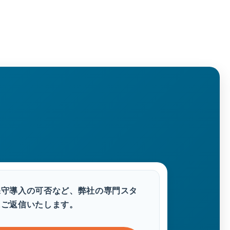
保守導入の可否など、弊社の専門スタ
にご返信いたします。