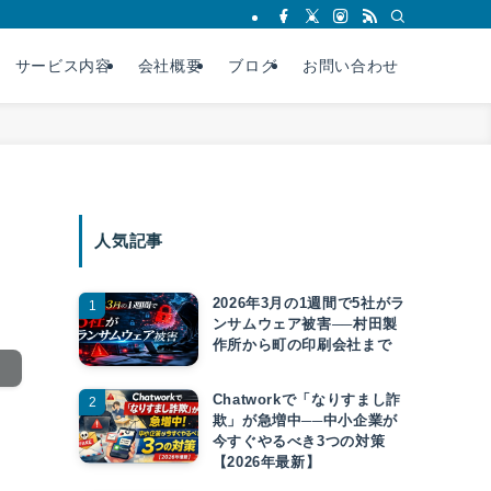
サービス内容
会社概要
ブログ
お問い合わせ
人気記事
2026年3月の1週間で5社がラ
ンサムウェア被害──村田製
作所から町の印刷会社まで
Chatworkで「なりすまし詐
欺」が急増中──中小企業が
今すぐやるべき3つの対策
【2026年最新】