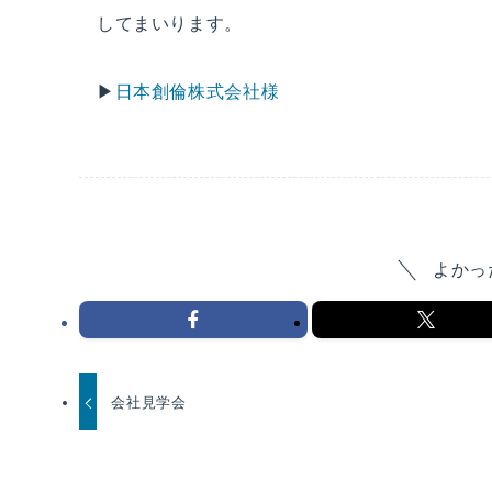
してまいります。
▶
日本創倫株式会社様
よかっ
会社見学会