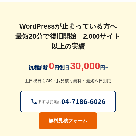
WordPressが止まっている方へ
最短20分で復旧開始｜2,000サイト
以上の実績
0
30,000
初期診断
円
復旧
円~
土日祝日もOK・お見積り無料・最短即日対応
04-7186-6026
まずはお電話
無料見積フォーム