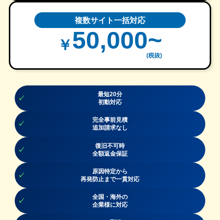
複数サイト一括対応
50,000~
最短20分
初動対応
完全事前見積
追加請求なし
復旧不可時
全額返金保証
原因特定から
再発防止まで一貫対応
全国・海外の
企業様に対応