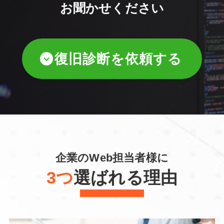
お聞かせください
復旧診断を依頼する
企業のWeb担当者様に
3つ
選ばれる理由