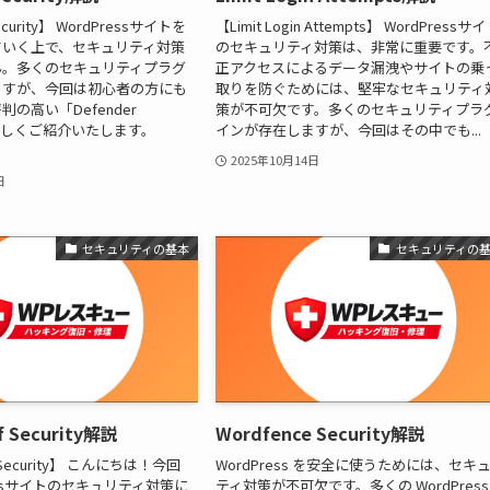
ecurity】 WordPressサイトを
【Limit Login Attempts】 WordPressサ
ていく上で、セキュリティ対策
のセキュリティ対策は、非常に重要です。
ん。多くのセキュリティプラグ
正アクセスによるデータ漏洩やサイトの乗
ますが、今回は初心者の方にも
取りを防ぐためには、堅牢なセキュリティ
の高い「Defender
策が不可欠です。多くのセキュリティプラ
」を詳しくご紹介いたします。
インが存在しますが、今回はその中でも...
2025年10月14日
日
セキュリティの基本
セキュリティの
of Security解説
Wordfence Security解説
of Security】 こんにちは！今回
WordPress を安全に使うためには、セキ
essサイトのセキュリティ対策に
ティ対策が不可欠です。多くの WordPress