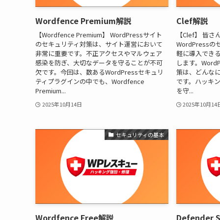
Wordfence Premium解説
Clef解説
【Wordfence Premium】 WordPressサイト
【Clef】 皆
のセキュリティ対策は、サイト運営において
WordPres
非常に重要です。不正アクセスやマルウェア
軽に導入できる
感染を防ぎ、大切なデータを守ることが不可
します。Word
欠です。今回は、数あるWordPressセキュリ
策は、どんな
ティプラグインの中でも、Wordfence
です。ハッキ
Premium...
を守...
2025年10月14日
2025年10月14
セキュリティの基本
Wordfence Free解説
Defender 