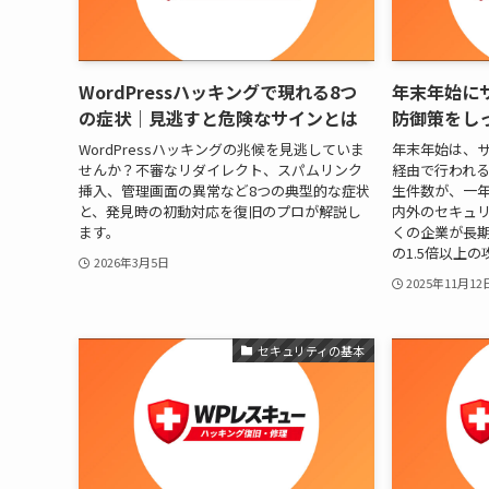
WordPressハッキングで現れる8つ
年末年始に
の症状｜見逃すと危険なサインとは
防御策をし
WordPressハッキングの兆候を見逃していま
年末年始は、
せんか？不審なリダイレクト、スパムリンク
経由で行われ
挿入、管理画面の異常など8つの典型的な症状
生件数が、一
と、発見時の初動対応を復旧のプロが解説し
内外のセキュ
ます。
くの企業が長
の1.5倍以上の
2026年3月5日
2025年11月12
セキュリティの基本