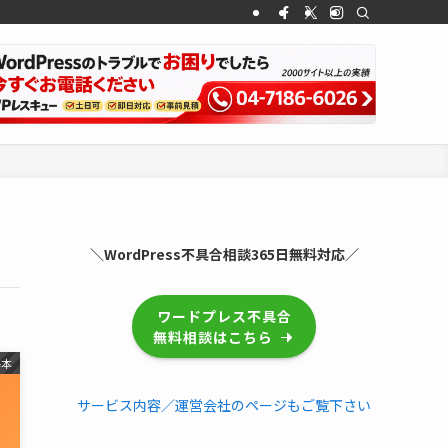
＼WordPress不具合相談365日無料対応／
ワードプレス不具合
無料相談はこちら
基本
サービス内容／運営会社のページもご覧下さい