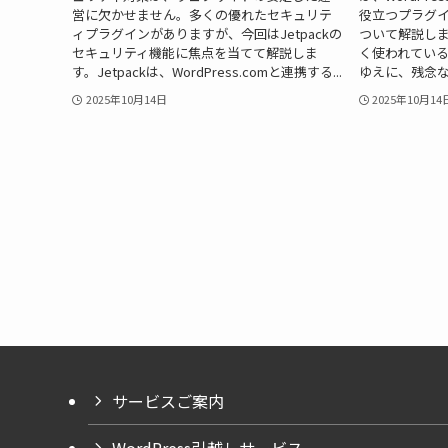
営に欠かせません。多くの優れたセキュリテ
役立つプラグイン「B
ィプラグインがありますが、今回はJetpackの
ついて解説します
セキュリティ機能に焦点を当てて解説しま
く使われている
す。Jetpackは、WordPress.comと連携する...
ゆえに、残念な
2025年10月14日
2025年10月14
サービスご案内
WordPress引越しサービス