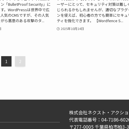
ulletProof Security」に
ーザーにとって、セキュリティ対策は難し
。WordPressは世界中で広
じられるかもしれませんが、適切なプラグ
人気のCMSですが、その人気
ンを使えば、初心者の方でも簡単にセキュ
がら悪意のある攻撃のタ...
ティを強化できます。 【Wordfence S...
日
2025年10月14日
1
2
株式会社ネクスト・アクショ
代表電話番号：04-7186-602
〒277-0005 千葉県柏市柏3-