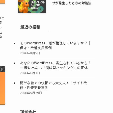
ープが発生したときの対処法
でウェ
策
最近の投稿
ン
ュ
今
そのWordPress、誰が管理していますか？｜
保守・改善支援事例
2026年8月5日
あなたのWordPress、寄生されているかも？
― 表に出ない「潜伏型ハッキング」の正体
基本
2026年6月3日
簡単な絵での依頼でも大丈夫！｜サイト改
修・PHP更新事例
2026年5月29日
運営会社