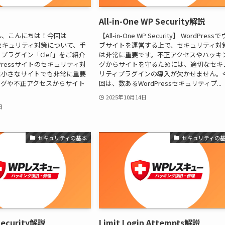
All-in-One WP Security解説
さん、こんにちは！今回は
【All-in-One WP Security】 WordPress
sのセキュリティ対策について、手
ブサイトを運営する上で、セキュリティ対
プラグイン「Clef」をご紹介
は非常に重要です。不正アクセスやハッキ
Pressサイトのセキュリティ対
グからサイトを守るためには、適切なセキ
に小さなサイトでも非常に重要
リティプラグインの導入が欠かせません。
ングや不正アクセスからサイト
回は、数あるWordPressセキュリティプ...
2025年10月14日
日
セキュリティの基本
セキュリティの
Security解説
Limit Login Attempts解説