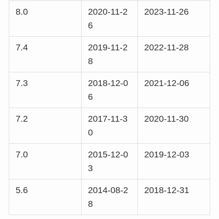
8.0
2020-11-2
2023-11-26
6
7.4
2019-11-2
2022-11-28
8
7.3
2018-12-0
2021-12-06
6
7.2
2017-11-3
2020-11-30
0
7.0
2015-12-0
2019-12-03
3
5.6
2014-08-2
2018-12-31
8