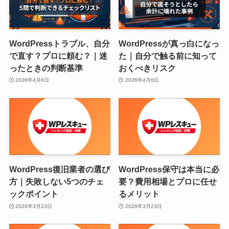
WordPressトラブル、自分
WordPressが真っ白になっ
で直す？プロに頼む？｜迷
た｜自分で触る前に知って
ったときの判断基準
おくべきリスク
2026年4月6日
2026年4月6日
WordPress復旧業者の選び
WordPress保守は本当に必
方｜失敗しない5つのチェ
要？費用相場とプロに任せ
ックポイント
るメリット
2026年3月23日
2026年3月23日