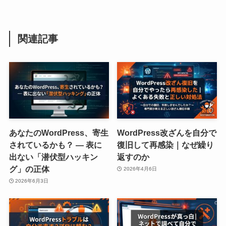
関連記事
あなたのWordPress、寄生
WordPress改ざんを自分で
されているかも？ ― 表に
復旧して再感染｜なぜ繰り
出ない「潜伏型ハッキン
返すのか
グ」の正体
2026年4月6日
2026年6月3日