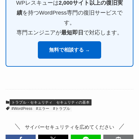
WPレスキューは
2,000サイト以上の復旧実
績
を持つWordPress専門の復旧サービスで
す。
専門エンジニアが
最短即日
で対応します。
無料で相談する →
トラブル・セキュリティ
セキュリティの基本
#WordPress
#エラー
#トラブル
サイバーセキュリティを広めてください