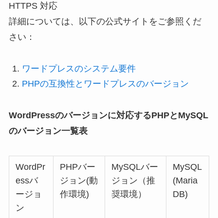
HTTPS 対応
詳細については、以下の公式サイトをご参照くだ
さい：
ワードプレスのシステム要件
PHPの互換性とワードプレスのバージョン
WordPressのバージョンに対応するPHPとMySQL
のバージョン一覧表
WordPr
PHPバー
MySQLバー
MySQL
essバ
ジョン(動
ジョン（推
(Maria
ージョ
作環境)
奨環境）
DB)
ン