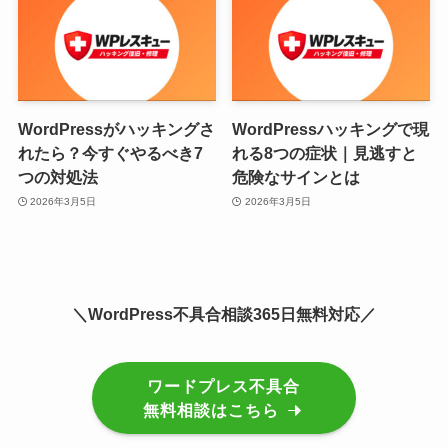
WordPressがハッキングさ
WordPressハッキングで現
れたら？今すぐやるべき7
れる8つの症状｜見逃すと
つの対処法
危険なサインとは
2026年3月5日
2026年3月5日
＼WordPress不具合相談365日無料対応／
ワードプレス不具合
無料相談はこちら