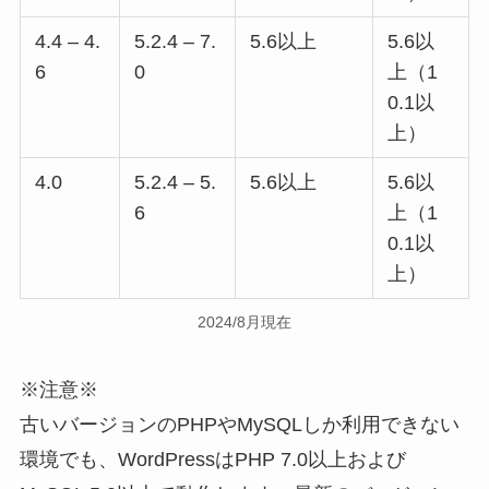
4.4 – 4.
5.2.4 – 7.
5.6以上
5.6以
6
0
上（1
0.1以
上）
4.0
5.2.4 – 5.
5.6以上
5.6以
6
上（1
0.1以
上）
2024/8月現在
※注意※
古いバージョンのPHPやMySQLしか利用できない
環境でも、WordPressはPHP 7.0以上および