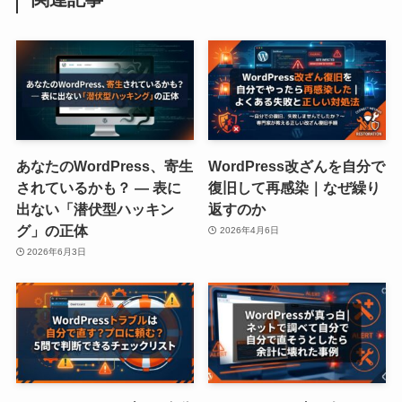
あなたのWordPress、寄生
WordPress改ざんを自分で
されているかも？ ― 表に
復旧して再感染｜なぜ繰り
出ない「潜伏型ハッキン
返すのか
グ」の正体
2026年4月6日
2026年6月3日