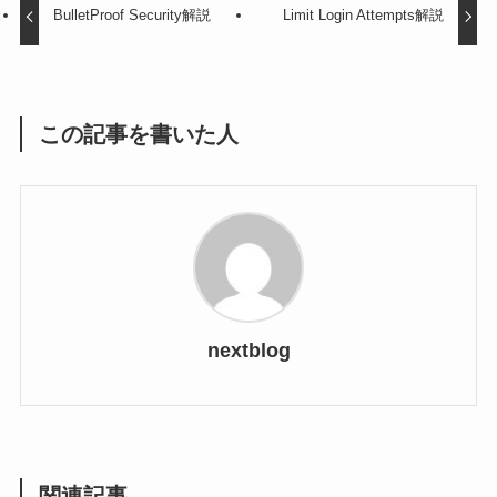
BulletProof Security解説
Limit Login Attempts解説
この記事を書いた人
nextblog
関連記事