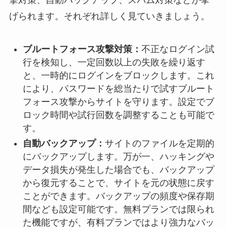
げられます。それぞれ詳しく見ていきましょう。
ブルートフォース攻撃対策：
不正なログイン試
行を検知し、一定回数以上の失敗を繰り返す
と、一時的にログインをブロックします。これ
により、パスワードを総当たりで試すブルート
フォース攻撃からサイトを守ります。設定でブ
ロック時間や試行回数を調整することも可能で
す。
自動バックアップ：
サイトのファイルを定期的
にバックアップします。万が一、ハッキングや
データ損失が発生した場合でも、バックアップ
から復元することで、サイトを元の状態に戻す
ことができます。バックアップの頻度や保存期
間なども設定可能です。無料プランでは限られ
た機能ですが、有料プランではより強力なバッ