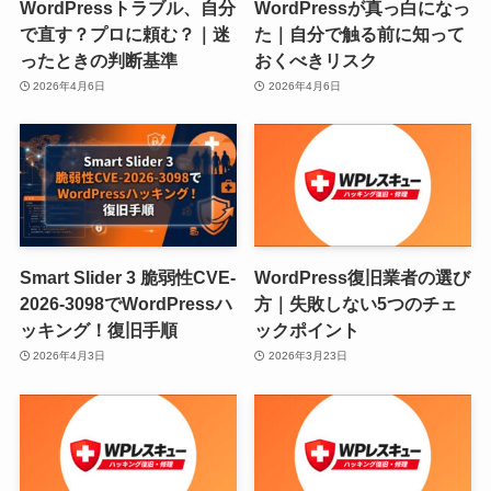
WordPressトラブル、自分
WordPressが真っ白になっ
で直す？プロに頼む？｜迷
た｜自分で触る前に知って
ったときの判断基準
おくべきリスク
2026年4月6日
2026年4月6日
Smart Slider 3 脆弱性CVE-
WordPress復旧業者の選び
2026-3098でWordPressハ
方｜失敗しない5つのチェ
ッキング！復旧手順
ックポイント
2026年4月3日
2026年3月23日