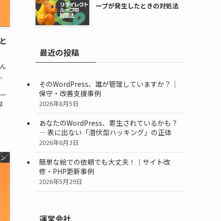
ープが発生したときの対処法
因と
最近の投稿
せん
と、
そのWordPress、誰が管理していますか？｜
。
保守・改善支援事例
ラー
2026年8月5日
は
あなたのWordPress、寄生されているかも？
― 表に出ない「潜伏型ハッキング」の正体
2026年6月3日
イン
簡単な絵での依頼でも大丈夫！｜サイト改
修・PHP更新事例
2026年5月29日
運営会社