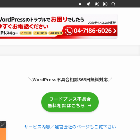
＼WordPress不具合相談365日無料対応／
ワードプレス不具合
無料相談はこちら
イン
サービス内容／運営会社のページもご覧下さい