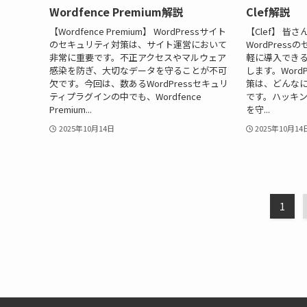
Wordfence Premium解説
Clef解説
【Wordfence Premium】 WordPressサイト
【Clef】 皆
のセキュリティ対策は、サイト運営において
WordPres
非常に重要です。不正アクセスやマルウェア
軽に導入できる
感染を防ぎ、大切なデータを守ることが不可
します。Word
欠です。今回は、数あるWordPressセキュリ
策は、どんな
ティプラグインの中でも、Wordfence
です。ハッキ
Premium...
を守...
2025年10月14日
2025年10月14
1