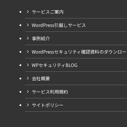
サービスご案内
WordPress引越しサービス
事例紹介
WordPressセキュリティ確認資料のダウンロ
WPセキュリティBLOG
会社概要
サービス利用規約
サイトポリシー