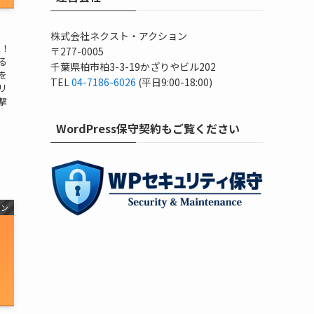
株式会社ネクスト・アクション
は！
〒277-0005
る
千葉県柏市柏3-3-19かざりやビル202
」を
TEL
04-7186-6026
(平日9:00-18:00)
リ
撃
WordPress保守契約もご覧ください
イン