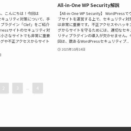
All-in-One WP Security解説
さん、こんにちは！今回は
【All-in-One WP Security】 WordPress
sのセキュリティ対策について、手
ブサイトを運営する上で、セキュリティ対
プラグイン「Clef」をご紹介
は非常に重要です。不正アクセスやハッキ
Pressサイトのセキュリティ対
グからサイトを守るためには、適切なセキ
に小さなサイトでも非常に重要
リティプラグインの導入が欠かせません。
ングや不正アクセスからサイト
回は、数あるWordPressセキュリティプ...
2025年10月14日
日
2
3
...
4