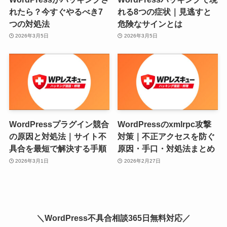
れたら？今すぐやるべき7
れる8つの症状｜見逃すと
つの対処法
危険なサインとは
2026年3月5日
2026年3月5日
WordPressプラグイン競合
WordPressのxmlrpc攻撃
の原因と対処法｜サイト不
対策｜不正アクセスを防ぐ
具合を最短で解決する手順
原因・手口・対処法まとめ
2026年3月1日
2026年2月27日
＼WordPress不具合相談365日無料対応／