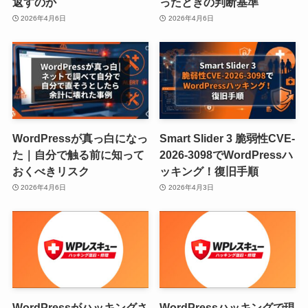
返すのか
ったときの判断基準
2026年4月6日
2026年4月6日
WordPressが真っ白になっ
Smart Slider 3 脆弱性CVE-
た｜自分で触る前に知って
2026-3098でWordPressハ
おくべきリスク
ッキング！復旧手順
2026年4月6日
2026年4月3日
WordPressがハッキングさ
WordPressハッキングで現