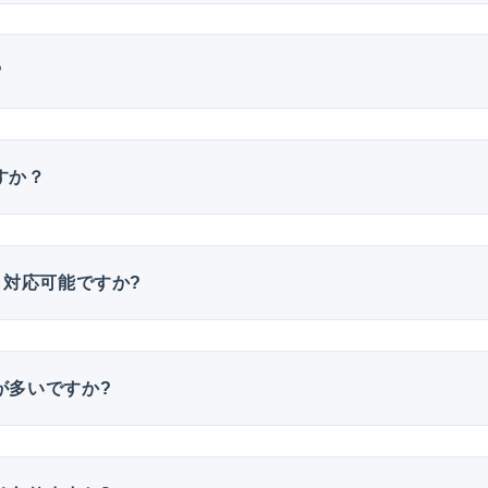
?
すか？
も対応可能ですか?
が多いですか?