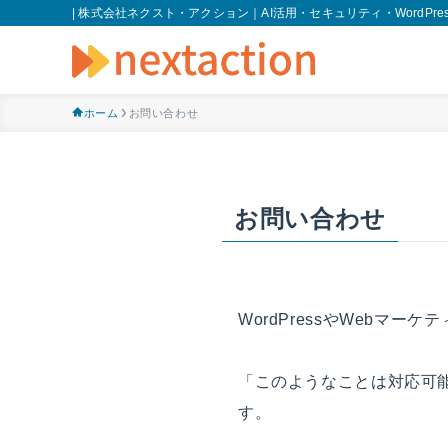
| 株式会社ネクスト・アクション｜AI活用・セキュリティ・WordPres
ホーム
お問い合わせ
お問い合わせ
WordPressやWebマ
「このようなことは対応可
す。