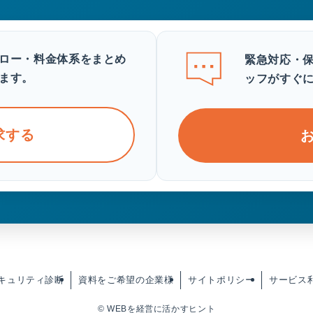
ロー・料金体系をまとめ
緊急対応・
ます。
ッフがすぐ
求する
料セキュリティ診断
資料をご希望の企業様
サイトポリシー
サービス
©
WEBを経営に活かすヒント