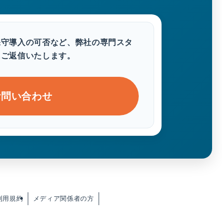
保守導入の可否など、弊社の専門スタ
にご返信いたします。
お問い合わせ
利用規約
メディア関係者の方