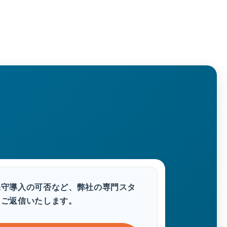
保守導入の可否など、弊社の専門スタ
にご返信いたします。