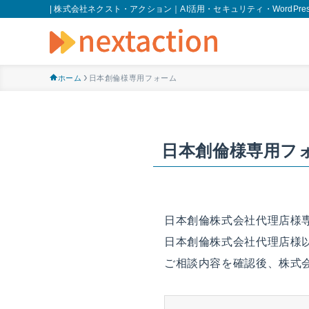
| 株式会社ネクスト・アクション｜AI活用・セキュリティ・WordPres
ホーム
日本創倫様専用フォーム
日本創倫様専用フ
日本創倫株式会社代理店様
日本創倫株式会社代理店様
ご相談内容を確認後、株式