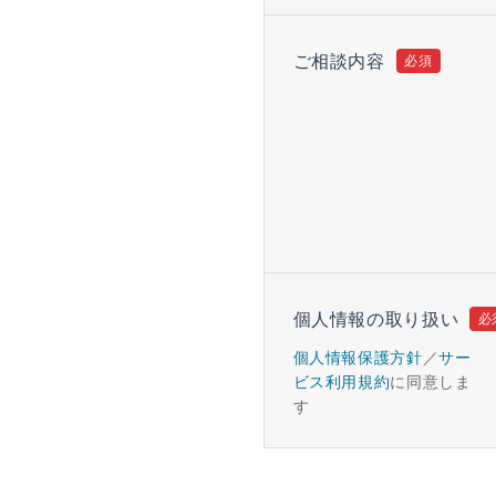
ご相談内容
個人情報の取り扱い
個人情報保護方針
／
サー
ビス利用規約
に同意しま
す