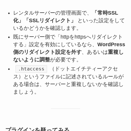
レンタルサーバーの管理画面で、
「常時SSL
化」「SSLリダイレクト」
といった設定をして
いるかどうかを確認します。
既にサーバー側で「httpをhttpsへリダイレクト
する」設定を有効にしているなら、
WordPress
側のリダイレクト設定を外す
、あるいは
重複し
ないように調整
が必要です。
（ドットエイチティーアクセ
.htaccess
ス）というファイルに記述されているルールが
ある場合は、サーバーと重複しないかを確認し
ましょう。
プラグインを疑ってみる