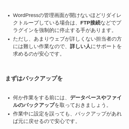
WordPressの管理画面が開けないほどリダイレ
クトループしている場合は、
FTP接続
などでプ
ラグインを強制的に停止する手があります。
ただし、あまりウェブが詳しくない担当者の方
には難しい作業なので、
詳しい人
にサポートを
求めるのが安心です。
まずはバックアップを
何か作業をする前には、
データベースやファイ
ルのバックアップ
を取っておきましょう。
作業中に設定を誤っても、バックアップがあれ
ば元に戻せるので安心です。