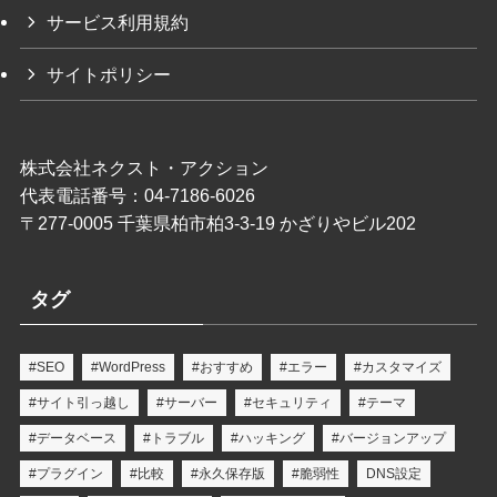
サービス利用規約
サイトポリシー
株式会社ネクスト・アクション
代表電話番号：04-7186-6026
〒277-0005 千葉県柏市柏3-3-19 かざりやビル202
タグ
#SEO
#WordPress
#おすすめ
#エラー
#カスタマイズ
#サイト引っ越し
#サーバー
#セキュリティ
#テーマ
#データベース
#トラブル
#ハッキング
#バージョンアップ
#プラグイン
#比較
#永久保存版
#脆弱性
DNS設定