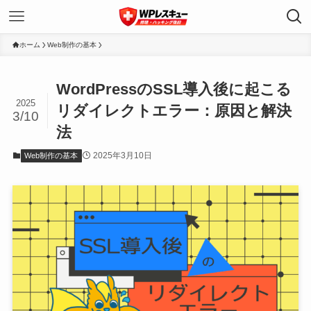
ホーム
Web制作の基本
WordPressのSSL導入後に起こる
2025
リダイレクトエラー：原因と解決
3/10
法
2025年3月10日
Web制作の基本