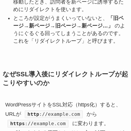
移動したとき、訪問者を新ページに誘導するた
めにリダイレクトを使います。
ところが設定がうまくいっていないと、
「旧ペ
ージ→新ページ→旧ページ→新ページ…」
のよ
うにぐるぐる回ってしまうことがあるのです。
これを「
リダイレクトループ
」と呼びます。
なぜSSL導入後にリダイレクトループが起
こりやすいのか
WordPressサイトをSSL対応（https化）すると、
URLが
から
http
://example.com
に変わります。
https
://example.com