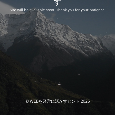
す
Site will be available soon. Thank you for your patience!
© WEBを経営に活かすヒント 2026