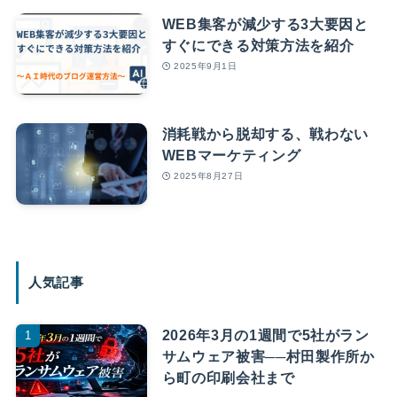
WEB集客が減少する3大要因と
すぐにできる対策方法を紹介
2025年9月1日
消耗戦から脱却する、戦わない
WEBマーケティング
2025年8月27日
人気記事
2026年3月の1週間で5社がラン
サムウェア被害──村田製作所か
ら町の印刷会社まで