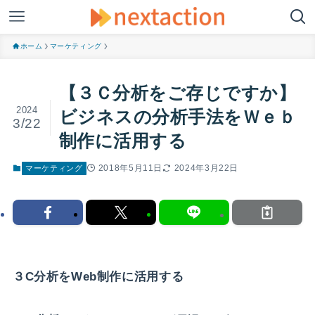
ホーム
マーケティング
【３Ｃ分析をご存じですか】
2024
ビジネスの分析手法をＷｅｂ
3/22
制作に活用する
2018年5月11日
2024年3月22日
マーケティング
３C分析をWeb制作に活用する