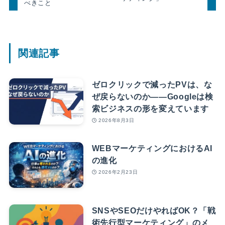
べきこと
関連記事
ゼロクリックで減ったPVは、な
ぜ戻らないのか――Googleは検
索ビジネスの形を変えています
2026年8月3日
WEBマーケティングにおけるAI
の進化
2026年2月23日
SNSやSEOだけやればOK？「戦
術先行型マーケティング」のメ