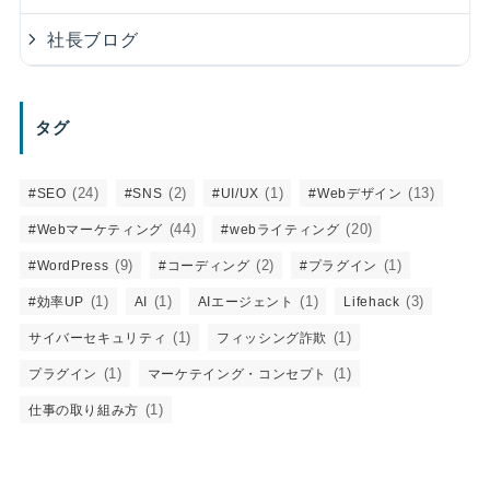
社長ブログ
タグ
(24)
(2)
(1)
(13)
#SEO
#SNS
#UI/UX
#Webデザイン
(44)
(20)
#Webマーケティング
#webライティング
(9)
(2)
(1)
#WordPress
#コーディング
#プラグイン
(1)
(1)
(1)
(3)
#効率UP
AI
AIエージェント
Lifehack
(1)
(1)
サイバーセキュリティ
フィッシング詐欺
(1)
(1)
プラグイン
マーケテイング・コンセプト
(1)
仕事の取り組み方