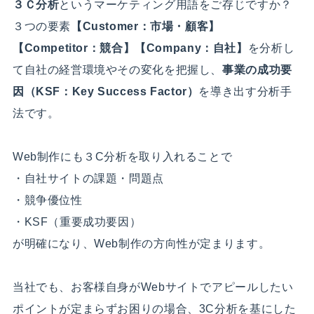
３Ｃ分析
というマーケティング用語をご存じですか？
３つの要素
【Customer：市場・顧客】
【Competitor：競合】【Company：自社】
を分析し
て自社の経営環境やその変化を把握し、
事業の成功要
因（KSF：Key Success Factor）
を導き出す分析手
法です。
Web制作にも３C分析を取り入れることで
・自社サイトの課題・問題点
・競争優位性
・KSF（重要成功要因）
が明確になり、Web制作の方向性が定まります。
当社でも、お客様自身がWebサイトでアピールしたい
ポイントが定まらずお困りの場合、3C分析を基にした