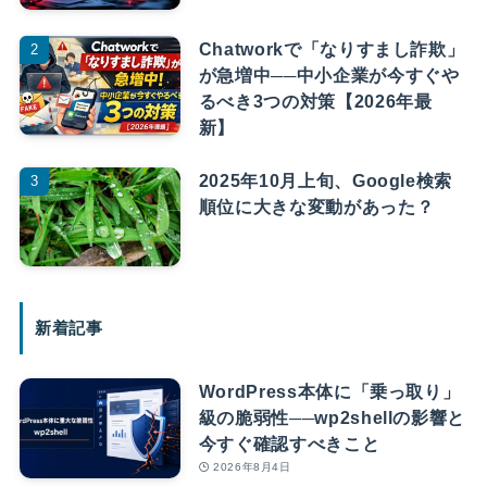
Chatworkで「なりすまし詐欺」
が急増中──中小企業が今すぐや
るべき3つの対策【2026年最
新】
2025年10月上旬、Google検索
順位に大きな変動があった？
新着記事
WordPress本体に「乗っ取り」
級の脆弱性──wp2shellの影響と
今すぐ確認すべきこと
2026年8月4日