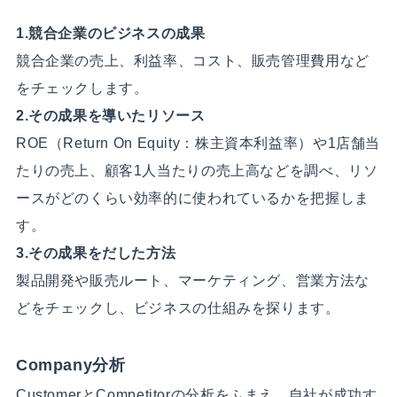
1.競合企業のビジネスの成果
競合企業の売上、利益率、コスト、販売管理費用など
をチェックします。
2.その成果を導いたリソース
ROE（Return On Equity：株主資本利益率）や1店舗当
たりの売上、顧客1人当たりの売上高などを調べ、リソ
ースがどのくらい効率的に使われているかを把握しま
す。
3.その成果をだした方法
製品開発や販売ルート、マーケティング、営業方法な
どをチェックし、ビジネスの仕組みを探ります。
Company分析
CustomerとCompetitorの分析をふまえ、自社が成功す