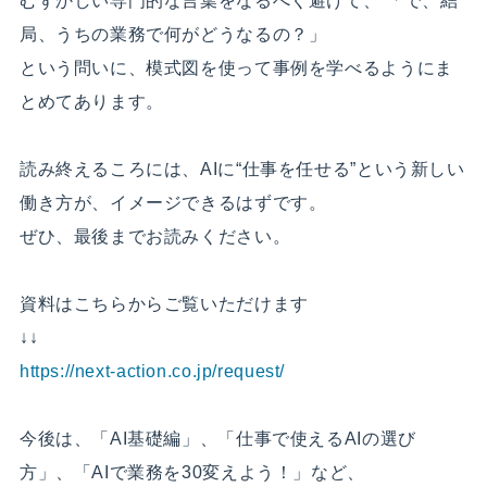
むずかしい専門的な言葉をなるべく避けて、 「で、結
局、うちの業務で何がどうなるの？」
という問いに、模式図を使って事例を学べるようにま
とめてあります。
読み終えるころには、AIに“仕事を任せる”という新しい
働き方が、イメージできるはずです。
ぜひ、最後までお読みください。
資料はこちらからご覧いただけます
↓↓
https://next-action.co.jp/request/
今後は、「AI基礎編」、「仕事で使えるAIの選び
方」、「AIで業務を30変えよう！」など、