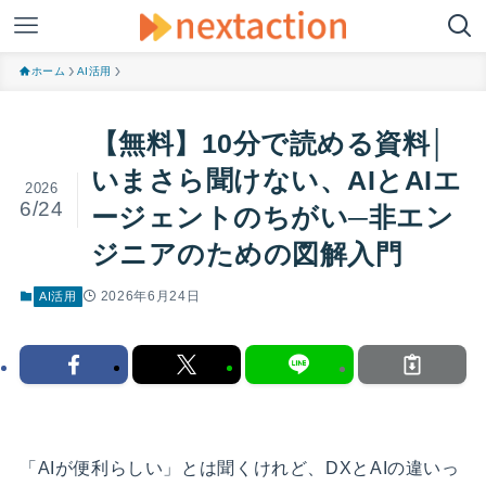
ホーム
AI活用
【無料】10分で読める資料│
いまさら聞けない、AIとAIエ
2026
6/24
ージェントのちがい─非エン
ジニアのための図解入門
2026年6月24日
AI活用
「AIが便利らしい」とは聞くけれど、DXとAIの違いっ