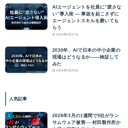
AIエージェントを社員に”渡さな
い”導入術 — 事故を起こさずに
エージェントスキルを磨いても
らう
2026年5月27日
2030年、AIで日本の中小企業の
現場はどうなるか――検証して
みた
2026年5月25日
人気記事
2026年3月の1週間で5社がラン
サムウェア被害──村田製作所か