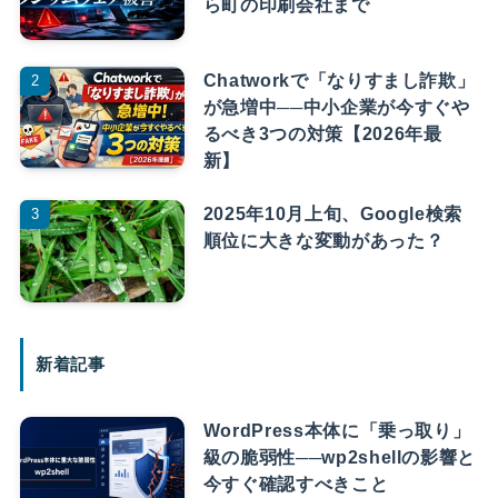
ら町の印刷会社まで
Chatworkで「なりすまし詐欺」
が急増中──中小企業が今すぐや
るべき3つの対策【2026年最
新】
2025年10月上旬、Google検索
順位に大きな変動があった？
新着記事
WordPress本体に「乗っ取り」
級の脆弱性──wp2shellの影響と
今すぐ確認すべきこと