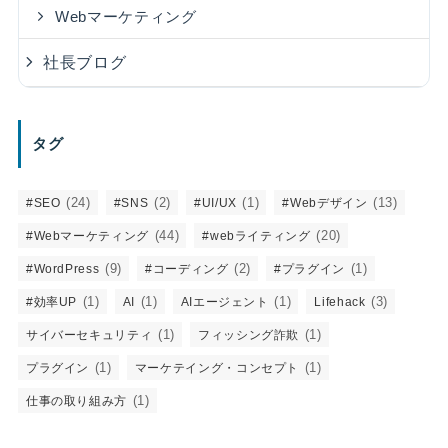
Webマーケティング
社長ブログ
タグ
(24)
(2)
(1)
(13)
#SEO
#SNS
#UI/UX
#Webデザイン
(44)
(20)
#Webマーケティング
#webライティング
(9)
(2)
(1)
#WordPress
#コーディング
#プラグイン
(1)
(1)
(1)
(3)
#効率UP
AI
AIエージェント
Lifehack
(1)
(1)
サイバーセキュリティ
フィッシング詐欺
(1)
(1)
プラグイン
マーケテイング・コンセプト
(1)
仕事の取り組み方