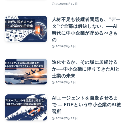
2026年6月17日
人材不足も後継者問題も、”デー
タ”で全部は解決しない。──AI
時代に中小企業が貯めるべきも
の
2026年6月9日
進化するか、その場に居続ける
か──中小企業に降りてきたAIと
士業の未来
2026年6月1日
AIエージェントを自走させるま
で — FDEという中小企業のAI教
習所
2026年5月27日