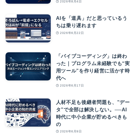
2026年8月4日
AIを「道具」だと思っているう
ちは乗り遅れます
2026年6月22日
「バイブコーディング」は終わ
った｜プログラム未経験でも“実
用ツール”を作り経営に活かす時
代へ
2026年6月17日
人材不足も後継者問題も、”デー
タ”で全部は解決しない。──AI
時代に中小企業が貯めるべきも
の
2026年6月9日