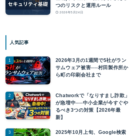
つのリスクと運用ルール
2026年5月24日
人気記事
2026年3月の1週間で5社がラン
サムウェア被害──村田製作所か
ら町の印刷会社まで
Chatworkで「なりすまし詐欺」
が急増中──中小企業が今すぐや
るべき3つの対策【2026年最
新】
2025年10月上旬、Google検索