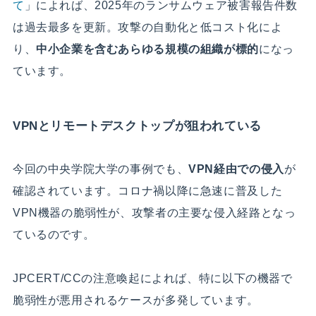
て
」によれば、2025年のランサムウェア被害報告件数
は過去最多を更新。攻撃の自動化と低コスト化によ
り、
中小企業を含むあらゆる規模の組織が標的
になっ
ています。
VPNとリモートデスクトップが狙われている
今回の中央学院大学の事例でも、
VPN経由での侵入
が
確認されています。コロナ禍以降に急速に普及した
VPN機器の脆弱性が、攻撃者の主要な侵入経路となっ
ているのです。
JPCERT/CCの注意喚起によれば、特に以下の機器で
脆弱性が悪用されるケースが多発しています。