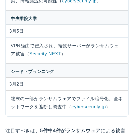
染、情報漏洩の可能性（
cybersecurity-jp
）
中央学院大学
3月5日
VPN経由で侵入され、複数サーバーがランサムウェ
ア被害（
Security NEXT
）
シード・プランニング
3月2日
端末の一部がランサムウェアでファイル暗号化。全ネ
ットワークを遮断し調査中（
cybersecurity-jp
）
注目すべきは、
5件中4件がランサムウェア
による被害