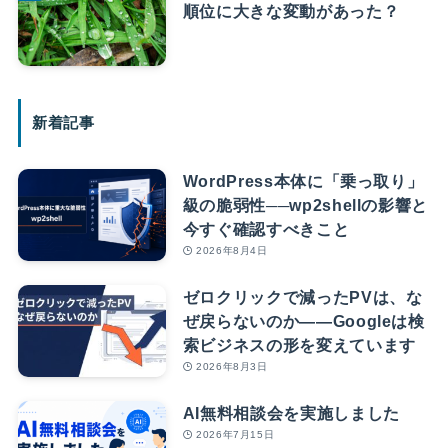
順位に大きな変動があった？
新着記事
WordPress本体に「乗っ取り」
級の脆弱性──wp2shellの影響と
今すぐ確認すべきこと
2026年8月4日
ゼロクリックで減ったPVは、な
ぜ戻らないのか――Googleは検
索ビジネスの形を変えています
2026年8月3日
AI無料相談会を実施しました
2026年7月15日