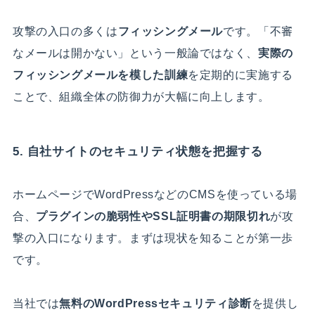
攻撃の入口の多くは
フィッシングメール
です。「不審
なメールは開かない」という一般論ではなく、
実際の
フィッシングメールを模した訓練
を定期的に実施する
ことで、組織全体の防御力が大幅に向上します。
5. 自社サイトのセキュリティ状態を把握する
ホームページでWordPressなどのCMSを使っている場
合、
プラグインの脆弱性やSSL証明書の期限切れ
が攻
撃の入口になります。まずは現状を知ることが第一歩
です。
当社では
無料のWordPressセキュリティ診断
を提供し