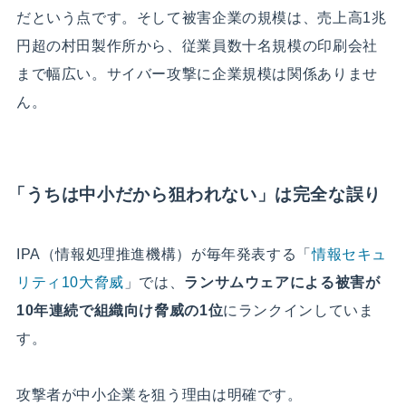
だという点です。そして被害企業の規模は、売上高1兆
円超の村田製作所から、従業員数十名規模の印刷会社
まで幅広い。サイバー攻撃に企業規模は関係ありませ
ん。
「うちは中小だから狙われない」は完全な誤り
IPA（情報処理推進機構）が毎年発表する「
情報セキュ
リティ10大脅威
」では、
ランサムウェアによる被害が
10年連続で組織向け脅威の1位
にランクインしていま
す。
攻撃者が中小企業を狙う理由は明確です。