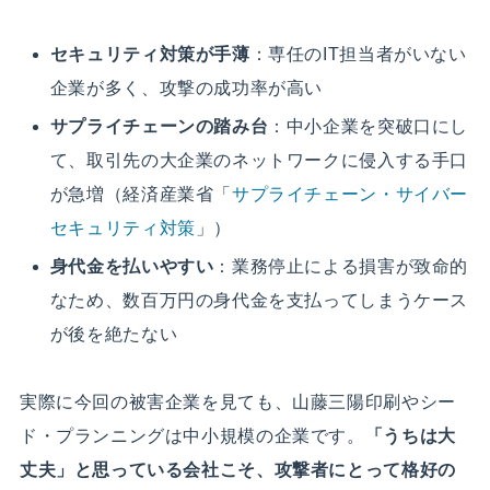
セキュリティ対策が手薄
：専任のIT担当者がいない
企業が多く、攻撃の成功率が高い
サプライチェーンの踏み台
：中小企業を突破口にし
て、取引先の大企業のネットワークに侵入する手口
が急増（経済産業省「
サプライチェーン・サイバー
セキュリティ対策
」）
身代金を払いやすい
：業務停止による損害が致命的
なため、数百万円の身代金を支払ってしまうケース
が後を絶たない
実際に今回の被害企業を見ても、山藤三陽印刷やシー
ド・プランニングは中小規模の企業です。
「うちは大
丈夫」と思っている会社こそ、攻撃者にとって格好の