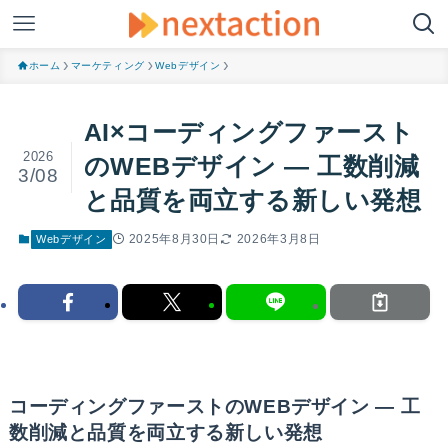
ホーム
マーケティング
Webデザイン
AI×コーディングファースト
2026
のWEBデザイン ― 工数削減
3/08
と品質を両立する新しい発想
2025年8月30日
2026年3月8日
Webデザイン
コーディングファーストのWEBデザイン ― 工
数削減と品質を両立する新しい発想