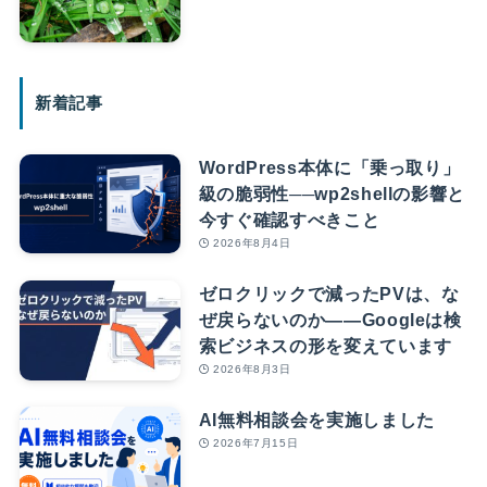
新着記事
WordPress本体に「乗っ取り」
級の脆弱性──wp2shellの影響と
今すぐ確認すべきこと
2026年8月4日
ゼロクリックで減ったPVは、な
ぜ戻らないのか――Googleは検
索ビジネスの形を変えています
2026年8月3日
AI無料相談会を実施しました
2026年7月15日