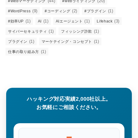
(44)
(20)
#Webマーケティング
#webライティング
(9)
(2)
(1)
#WordPress
#コーディング
#プラグイン
(1)
(1)
(1)
(3)
#効率UP
AI
AIエージェント
Lifehack
(1)
(1)
サイバーセキュリティ
フィッシング詐欺
(1)
(1)
プラグイン
マーケテイング・コンセプト
(1)
仕事の取り組み方
ハッキング対応実績2,000社以上。
お気軽にご相談ください。