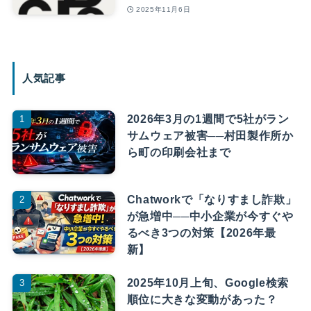
2025年11月6日
人気記事
2026年3月の1週間で5社がラン
サムウェア被害──村田製作所か
ら町の印刷会社まで
Chatworkで「なりすまし詐欺」
が急増中──中小企業が今すぐや
るべき3つの対策【2026年最
新】
2025年10月上旬、Google検索
順位に大きな変動があった？