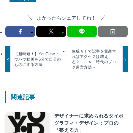
よかったらシェアしてね！
生成ＡＩで記事を量産す
【超時短！】YouTubeノ
ればアクセスは増え
ウハウ動画を5分で自分の
る？ ～ＡＩ時代のブロ
ものにする方法
グ運営方法～
関連記事
デザイナーに求められるタイポ
グラフィ・デザイン：プロの
「整える力」