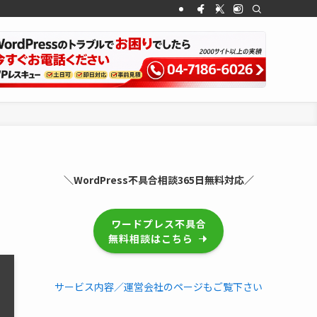
＼WordPress不具合相談365日無料対応／
ワードプレス不具合
無料相談はこちら
サービス内容／運営会社のページもご覧下さい