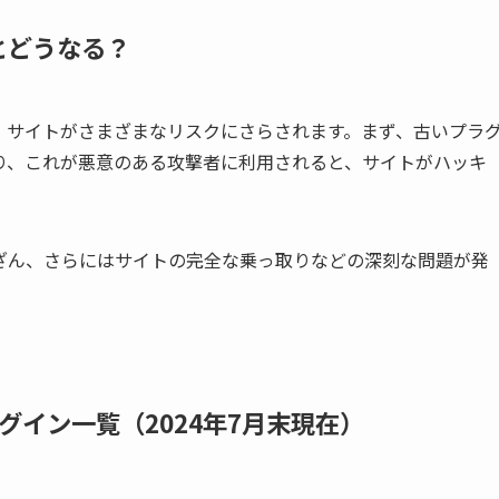
るとどうなる？
いと、サイトがさまざまなリスクにさらされます。まず、
古いプラ
り
、これが悪意のある攻撃者に利用されると、サイトがハッキ
ざん、
さらにはサイトの完全な乗っ取りなどの深刻な問題が発
イン一覧（2024年7月末現在）