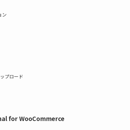
ョン
ップロード
onal for WooCommerce