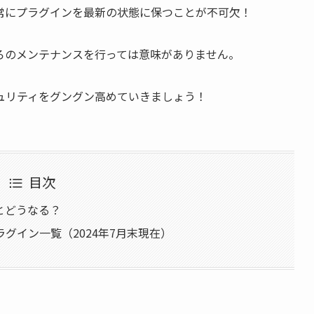
常に
プラグインを最新の状態に保つことが不可欠！
日ごろのメンテナンスを行っては意味がありません。
ュリティをグングン高めていきましょう！
目次
るとどうなる？
グイン一覧（2024年7月末現在）