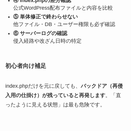
④ index.phpの差分確認
公式WordPress配布ファイルと内容を比較
⑤ 単体修正で終わらせない
他ファイル・DB・ユーザー権限も必ず確認
⑥ サーバーログの確認
侵入経路や改ざん日時の特定
初心者向け補足
index.phpだけを元に戻しても、
バックドア（再侵
入用の仕掛け）が残っていると再発します
。「直
ったように見える状態」は最も危険です。