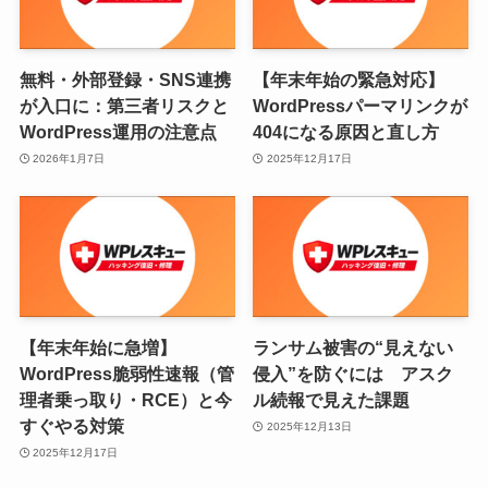
無料・外部登録・SNS連携
【年末年始の緊急対応】
が入口に：第三者リスクと
WordPressパーマリンクが
WordPress運用の注意点
404になる原因と直し方
2026年1月7日
2025年12月17日
【年末年始に急増】
ランサム被害の“見えない
WordPress脆弱性速報（管
侵入”を防ぐには アスク
理者乗っ取り・RCE）と今
ル続報で見えた課題
すぐやる対策
2025年12月13日
2025年12月17日