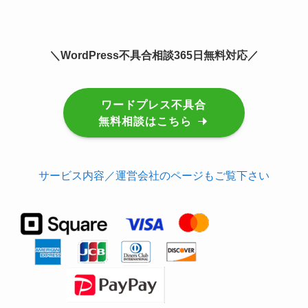
＼WordPress不具合相談365日無料対応／
ワードプレス不具合
無料相談はこちら
サービス内容／運営会社のページもご覧下さい