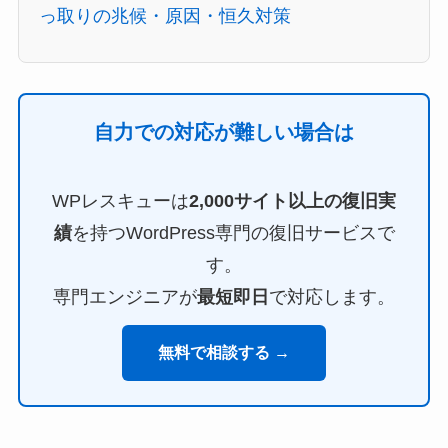
っ取りの兆候・原因・恒久対策
自力での対応が難しい場合は
WPレスキューは
2,000サイト以上の復旧実
績
を持つWordPress専門の復旧サービスで
す。
専門エンジニアが
最短即日
で対応します。
無料で相談する →