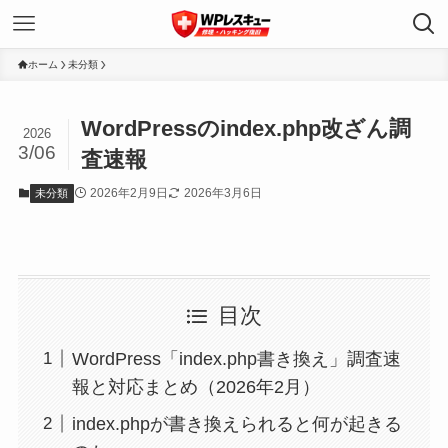
ホーム
未分類
WordPressのindex.php改ざん調
2026
3/06
査速報
2026年2月9日
2026年3月6日
未分類
目次
WordPress「index.php書き換え」調査速
報と対応まとめ（2026年2月）
index.phpが書き換えられると何が起きる