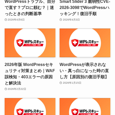
WordPressトラブル、自分
Smart Slider 3 脆弱性CVE-
で直す？プロに頼む？｜迷
2026-3098でWordPressハ
ったときの判断基準
ッキング！復旧手順
2026年4月6日
2026年4月3日
2026年版 WordPressセキ
WordPressが表示されな
ュリティ対策まとめ｜WAF
い・真っ白になった時の直
誤検知・403エラーの原因
し方【原因別の復旧手順】
と解決法
2026年1月15日
2026年2月22日