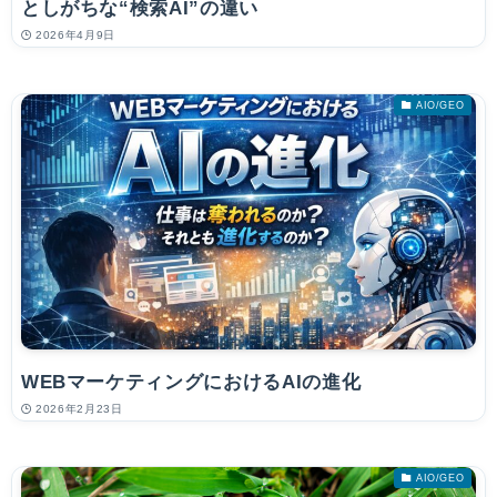
としがちな“検索AI”の違い
2026年4月9日
AIO/GEO
WEBマーケティングにおけるAIの進化
2026年2月23日
AIO/GEO