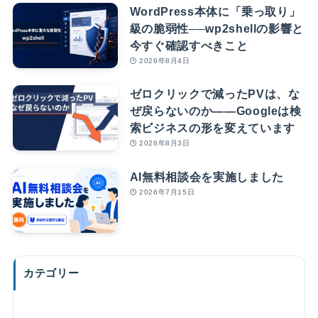
WordPress本体に「乗っ取り」
級の脆弱性──wp2shellの影響と
今すぐ確認すべきこと
2026年8月4日
ゼロクリックで減ったPVは、な
ぜ戻らないのか――Googleは検
索ビジネスの形を変えています
2026年8月3日
AI無料相談会を実施しました
2026年7月15日
カテゴリー