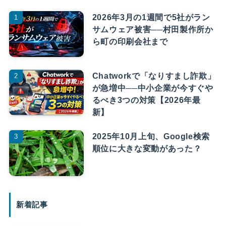
2026年3月の1週間で5社がラン
サムウェア被害──村田製作所か
ら町の印刷会社まで
Chatworkで「なりすまし詐欺」
が急増中──中小企業が今すぐや
るべき3つの対策【2026年最
新】
2025年10月上旬、Google検索
順位に大きな変動があった？
新着記事