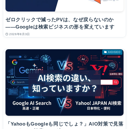
ゼロクリックで減ったPVは、なぜ戻らないのか
――Googleは検索ビジネスの形を変えています
2026年8月3日
AIO/GEO
「YahooもGoogleも同じでしょ？」AIO対策で見落