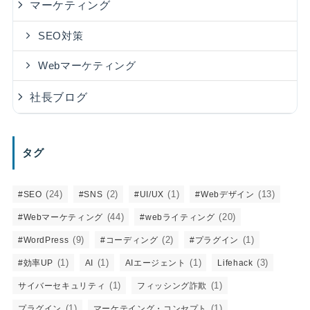
マーケティング
SEO対策
Webマーケティング
社長ブログ
タグ
(24)
(2)
(1)
(13)
#SEO
#SNS
#UI/UX
#Webデザイン
(44)
(20)
#Webマーケティング
#webライティング
(9)
(2)
(1)
#WordPress
#コーディング
#プラグイン
(1)
(1)
(1)
(3)
#効率UP
AI
AIエージェント
Lifehack
(1)
(1)
サイバーセキュリティ
フィッシング詐欺
(1)
(1)
プラグイン
マーケテイング・コンセプト