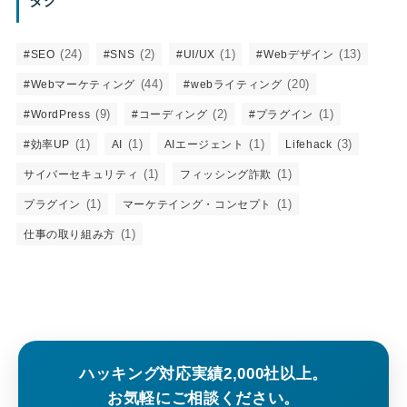
タグ
(24)
(2)
(1)
(13)
#SEO
#SNS
#UI/UX
#Webデザイン
(44)
(20)
#Webマーケティング
#webライティング
(9)
(2)
(1)
#WordPress
#コーディング
#プラグイン
(1)
(1)
(1)
(3)
#効率UP
AI
AIエージェント
Lifehack
(1)
(1)
サイバーセキュリティ
フィッシング詐欺
(1)
(1)
プラグイン
マーケテイング・コンセプト
(1)
仕事の取り組み方
ハッキング対応実績2,000社以上。
お気軽にご相談ください。