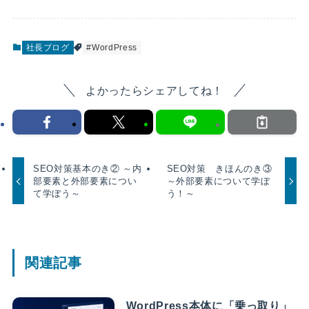
社長ブログ
#WordPress
よかったらシェアしてね！
SEO対策基本のき② ～内
SEO対策 きほんのき③
部要素と外部要素につい
～外部要素について学ぼ
て学ぼう～
う！～
関連記事
WordPress本体に「乗っ取り」