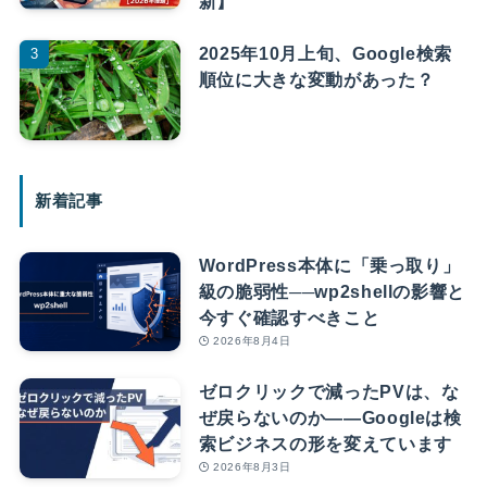
新】
2025年10月上旬、Google検索
順位に大きな変動があった？
新着記事
WordPress本体に「乗っ取り」
級の脆弱性──wp2shellの影響と
今すぐ確認すべきこと
2026年8月4日
ゼロクリックで減ったPVは、な
ぜ戻らないのか――Googleは検
索ビジネスの形を変えています
2026年8月3日