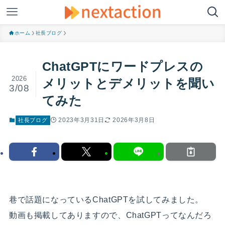
ホーム
社長ブログ
ChatGPTにワードプレスの
2026
メリットとデメリットを聞い
3/08
てみた
2023年3月31日
2026年3月8日
社長ブログ
巷で話題になっているChatGPTを試してみました。
動画も掲載してありますので、ChatGPTってなんだろ