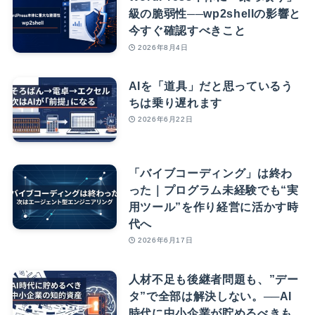
級の脆弱性──wp2shellの影響と
今すぐ確認すべきこと
2026年8月4日
AIを「道具」だと思っているう
ちは乗り遅れます
2026年6月22日
「バイブコーディング」は終わ
った｜プログラム未経験でも“実
用ツール”を作り経営に活かす時
代へ
2026年6月17日
人材不足も後継者問題も、”デー
タ”で全部は解決しない。──AI
時代に中小企業が貯めるべきも