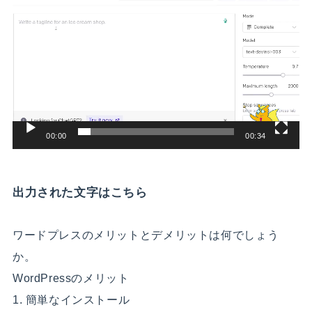
画
プ
レ
ー
ヤ
ー
00:00
00:34
出力された文字はこちら
ワードプレスのメリットとデメリットは何でしょう
か。
WordPressのメリット
1. 簡単なインストール