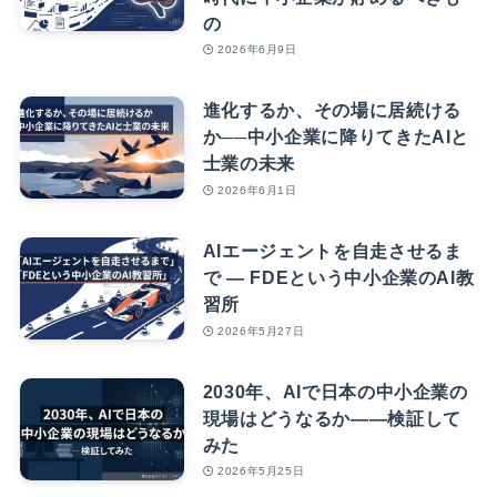
の
2026年6月9日
進化するか、その場に居続ける
か──中小企業に降りてきたAIと
士業の未来
2026年6月1日
AIエージェントを自走させるま
で — FDEという中小企業のAI教
習所
2026年5月27日
2030年、AIで日本の中小企業の
現場はどうなるか――検証して
みた
2026年5月25日