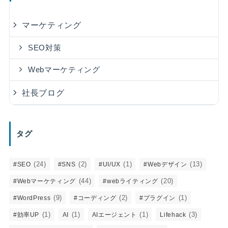
マーケティング
SEO対策
Webマーケティング
社長ブログ
タグ
(24)
(2)
(1)
(13)
#SEO
#SNS
#UI/UX
#Webデザイン
(44)
(20)
#Webマーケティング
#webライティング
(9)
(2)
(1)
#WordPress
#コーディング
#プラグイン
(1)
(1)
(1)
(3)
#効率UP
AI
AIエージェント
Lifehack