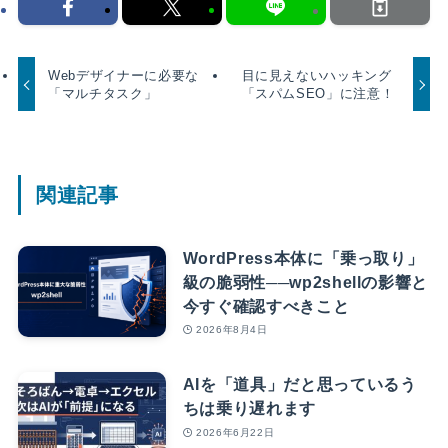
Webデザイナーに必要な
目に見えないハッキング
「マルチタスク」
「スパムSEO」に注意！
関連記事
WordPress本体に「乗っ取り」
級の脆弱性──wp2shellの影響と
今すぐ確認すべきこと
2026年8月4日
AIを「道具」だと思っているう
ちは乗り遅れます
2026年6月22日