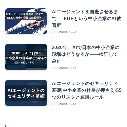
AIエージェントを自走させるま
で — FDEという中小企業のAI教
習所
2026年5月27日
2030年、AIで日本の中小企業の
現場はどうなるか――検証して
みた
2026年5月25日
AIエージェントのセキュリティ
基礎|中小企業の社長が押さえる5
つのリスクと運用ルール
2026年5月24日