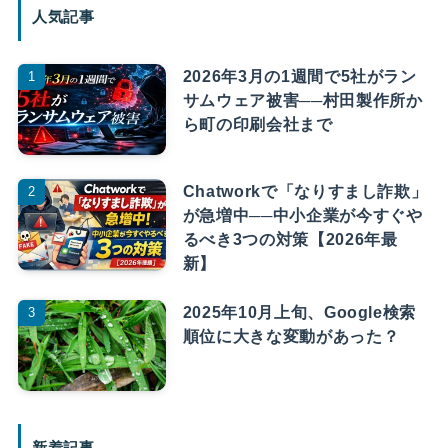
人気記事
2026年3月の1週間で5社がラン
サムウェア被害──村田製作所か
ら町の印刷会社まで
Chatworkで「なりすまし詐欺」
が急増中──中小企業が今すぐや
るべき3つの対策【2026年最
新】
2025年10月上旬、Google検索
順位に大きな変動があった？
新着記事