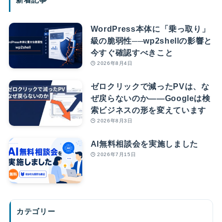
WordPress本体に「乗っ取り」
級の脆弱性──wp2shellの影響と
今すぐ確認すべきこと
2026年8月4日
ゼロクリックで減ったPVは、な
ぜ戻らないのか――Googleは検
索ビジネスの形を変えています
2026年8月3日
AI無料相談会を実施しました
2026年7月15日
カテゴリー