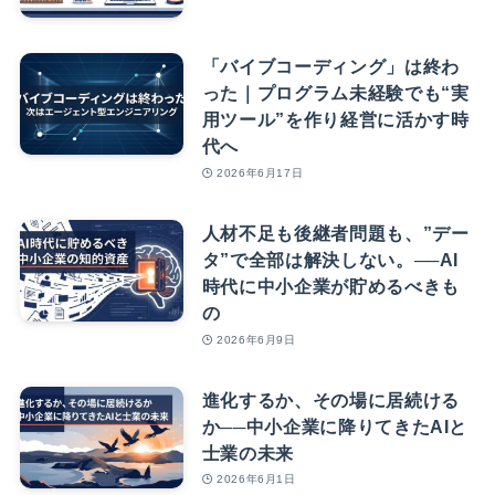
「バイブコーディング」は終わ
った｜プログラム未経験でも“実
用ツール”を作り経営に活かす時
代へ
2026年6月17日
人材不足も後継者問題も、”デー
タ”で全部は解決しない。──AI
時代に中小企業が貯めるべきも
の
2026年6月9日
進化するか、その場に居続ける
か──中小企業に降りてきたAIと
士業の未来
2026年6月1日