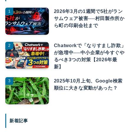
2026年3月の1週間で5社がラン
サムウェア被害──村田製作所か
ら町の印刷会社まで
Chatworkで「なりすまし詐欺」
が急増中──中小企業が今すぐや
るべき3つの対策【2026年最
新】
2025年10月上旬、Google検索
順位に大きな変動があった？
新着記事