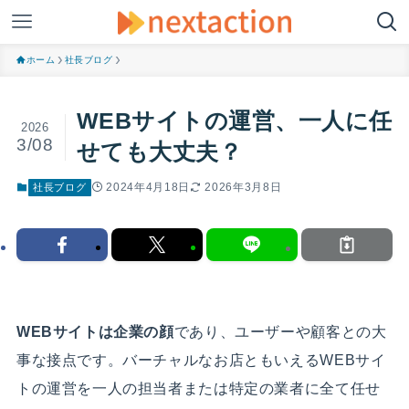
ホーム
社長ブログ
WEBサイトの運営、一人に任
2026
3/08
せても大丈夫？
2024年4月18日
2026年3月8日
社長ブログ
WEBサイトは企業の顔
であり、ユーザーや顧客との大
事な接点です。バーチャルなお店ともいえるWEBサイ
トの運営を一人の担当者または特定の業者に全て任せ