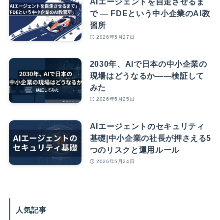
AIエージェントを自走させるま
で — FDEという中小企業のAI教
習所
2026年5月27日
2030年、AIで日本の中小企業の
現場はどうなるか――検証して
みた
2026年5月25日
AIエージェントのセキュリティ
基礎|中小企業の社長が押さえる5
つのリスクと運用ルール
2026年5月24日
人気記事