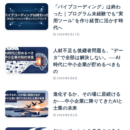
「バイブコーディング」は終わ
った｜プログラム未経験でも“実
用ツール”を作り経営に活かす時
代へ
2026年6月17日
人材不足も後継者問題も、”デー
タ”で全部は解決しない。──AI
時代に中小企業が貯めるべきも
の
2026年6月9日
進化するか、その場に居続ける
か──中小企業に降りてきたAIと
士業の未来
2026年6月1日