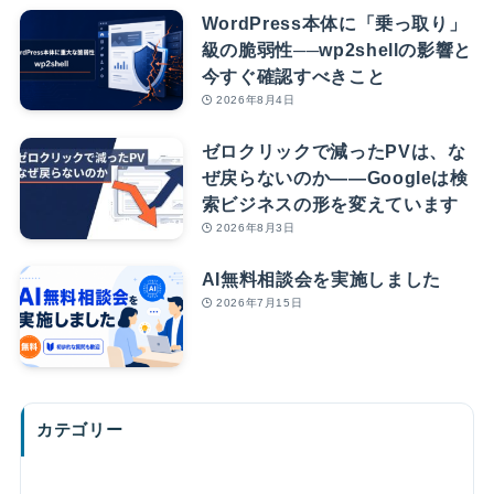
WordPress本体に「乗っ取り」
級の脆弱性──wp2shellの影響と
今すぐ確認すべきこと
2026年8月4日
ゼロクリックで減ったPVは、な
ぜ戻らないのか――Googleは検
索ビジネスの形を変えています
2026年8月3日
AI無料相談会を実施しました
2026年7月15日
カテゴリー