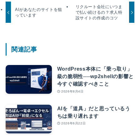
リクルート会社にいつま
AIがあなたのサイトを狙
で払い続けるの？求人特
っています
設サイトの作成のコツ
関連記事
WordPress本体に「乗っ取り」
級の脆弱性──wp2shellの影響と
今すぐ確認すべきこと
2026年8月4日
AIを「道具」だと思っているう
ちは乗り遅れます
2026年6月22日