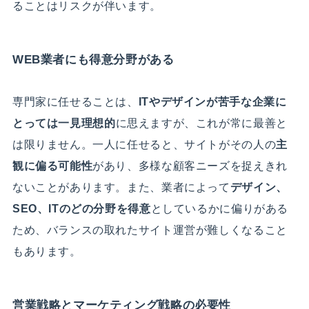
ることはリスクが伴います。
WEB業者にも得意分野がある
専門家に任せることは、
ITやデザインが苦手な企業に
とっては一見理想的
に思えますが、これが常に最善と
は限りません。一人に任せると、サイトがその人の
主
観に偏る可能性
があり、多様な顧客ニーズを捉えきれ
ないことがあります。また、業者によって
デザイン、
SEO、ITのどの分野を得意
としているかに偏りがある
ため、バランスの取れたサイト運営が難しくなること
もあります。
営業戦略とマーケティング戦略の必要性