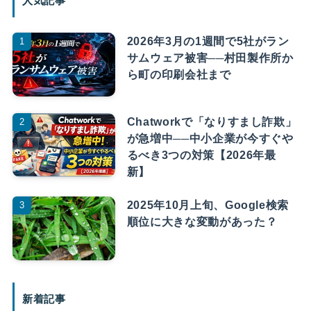
人気記事
2026年3月の1週間で5社がラン
サムウェア被害──村田製作所か
ら町の印刷会社まで
Chatworkで「なりすまし詐欺」
が急増中──中小企業が今すぐや
るべき3つの対策【2026年最
新】
2025年10月上旬、Google検索
順位に大きな変動があった？
新着記事