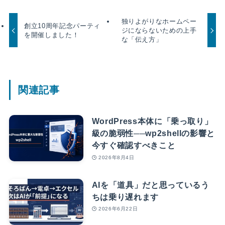
独りよがりなホームペー
創立10周年記念パーティ
ジにならないための上手
を開催しました！
な「伝え方」
関連記事
WordPress本体に「乗っ取り」
級の脆弱性──wp2shellの影響と
今すぐ確認すべきこと
2026年8月4日
AIを「道具」だと思っているう
ちは乗り遅れます
2026年6月22日