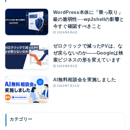
WordPress本体に「乗っ取り」
級の脆弱性──wp2shellの影響と
今すぐ確認すべきこと
2026年8月4日
ゼロクリックで減ったPVは、な
ぜ戻らないのか――Googleは検
索ビジネスの形を変えています
2026年8月3日
AI無料相談会を実施しました
2026年7月15日
カテゴリー