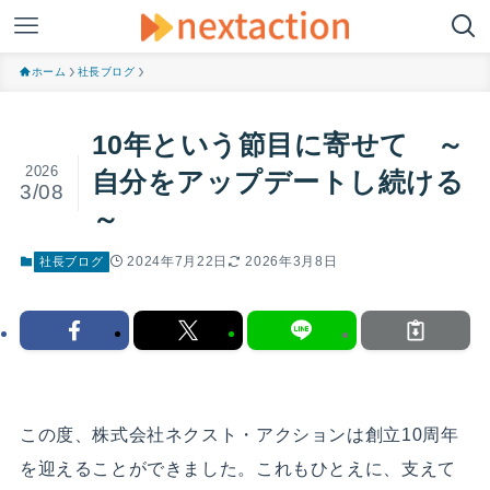
ホーム
社長ブログ
10年という節目に寄せて ～
2026
自分をアップデートし続ける
3/08
～
2024年7月22日
2026年3月8日
社長ブログ
この度、株式会社ネクスト・アクションは創立10周年
を迎えることができました。これもひとえに、支えて