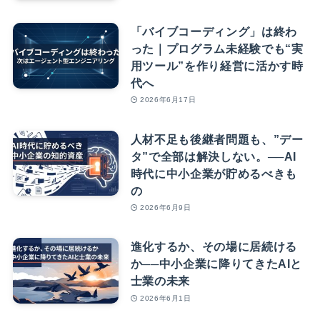
「バイブコーディング」は終わ
った｜プログラム未経験でも“実
用ツール”を作り経営に活かす時
代へ
2026年6月17日
人材不足も後継者問題も、”デー
タ”で全部は解決しない。──AI
時代に中小企業が貯めるべきも
の
2026年6月9日
進化するか、その場に居続ける
か──中小企業に降りてきたAIと
士業の未来
2026年6月1日