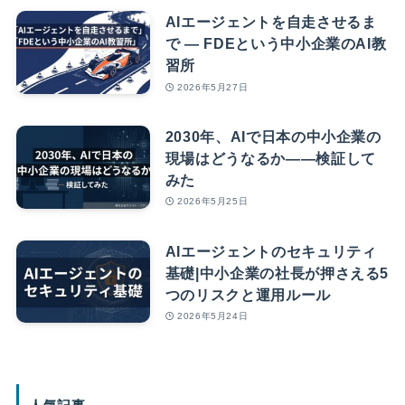
AIエージェントを自走させるま
で — FDEという中小企業のAI教
習所
2026年5月27日
2030年、AIで日本の中小企業の
現場はどうなるか――検証して
みた
2026年5月25日
AIエージェントのセキュリティ
基礎|中小企業の社長が押さえる5
つのリスクと運用ルール
2026年5月24日