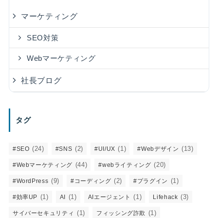
マーケティング
SEO対策
Webマーケティング
社長ブログ
タグ
(24)
(2)
(1)
(13)
#SEO
#SNS
#UI/UX
#Webデザイン
(44)
(20)
#Webマーケティング
#webライティング
(9)
(2)
(1)
#WordPress
#コーディング
#プラグイン
(1)
(1)
(1)
(3)
#効率UP
AI
AIエージェント
Lifehack
(1)
(1)
サイバーセキュリティ
フィッシング詐欺