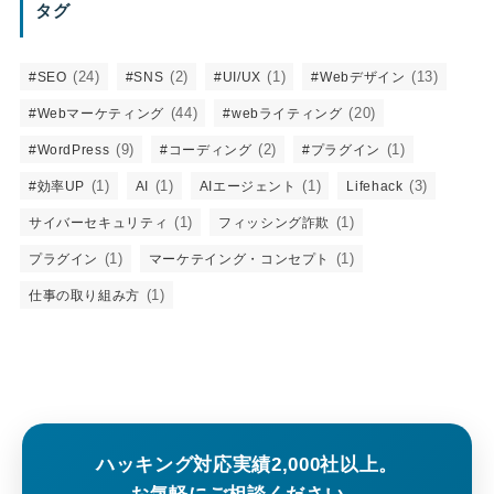
タグ
(24)
(2)
(1)
(13)
#SEO
#SNS
#UI/UX
#Webデザイン
(44)
(20)
#Webマーケティング
#webライティング
(9)
(2)
(1)
#WordPress
#コーディング
#プラグイン
(1)
(1)
(1)
(3)
#効率UP
AI
AIエージェント
Lifehack
(1)
(1)
サイバーセキュリティ
フィッシング詐欺
(1)
(1)
プラグイン
マーケテイング・コンセプト
(1)
仕事の取り組み方
ハッキング対応実績2,000社以上。
お気軽にご相談ください。