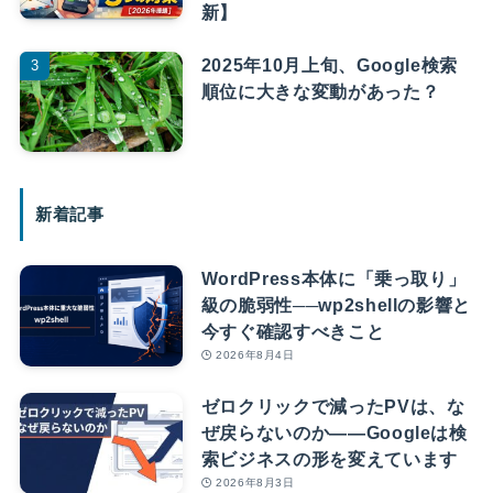
新】
2025年10月上旬、Google検索
順位に大きな変動があった？
新着記事
WordPress本体に「乗っ取り」
級の脆弱性──wp2shellの影響と
今すぐ確認すべきこと
2026年8月4日
ゼロクリックで減ったPVは、な
ぜ戻らないのか――Googleは検
索ビジネスの形を変えています
2026年8月3日