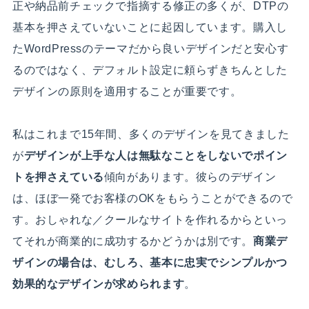
正や納品前チェックで指摘する修正の多くが、DTPの
基本を押さえていないことに起因しています。購入し
たWordPressのテーマだから良いデザインだと安心す
るのではなく、デフォルト設定に頼らずきちんとした
デザインの原則を適用することが重要です。
私はこれまで15年間、多くのデザインを見てきました
が
デザインが上手な人は無駄なことをしないでポイン
トを押さえている
傾向があります。彼らのデザイン
は、ほぼ一発でお客様のOKをもらうことができるので
す。おしゃれな／クールなサイトを作れるからといっ
てそれが商業的に成功するかどうかは別です。
商業デ
ザインの場合は、むしろ、基本に忠実でシンプルかつ
効果的なデザインが求められます
。