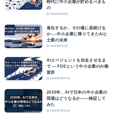
時代に中小企業が貯めるべきも
の
2026年6月9日
進化するか、その場に居続ける
か──中小企業に降りてきたAIと
士業の未来
2026年6月1日
AIエージェントを自走させるま
で — FDEという中小企業のAI教
習所
2026年5月27日
2030年、AIで日本の中小企業の
現場はどうなるか――検証して
みた
2026年5月25日