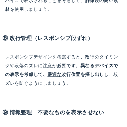
バイスで表示されることを考慮して、
解像度の高い素
材
を使用しましょう。
⑧ 改行管理（レスポンシブ段ずれ）
レスポンシブデザインを考慮すると、改行のタイミン
グや段落のズレに注意が必要です。
異なるデバイスで
の表示を考慮して、
最適な
改行位置を探し出し
し、段
ズレを防ぐようにしましょう。
⑨ 情報整理 不要なものを表示させない