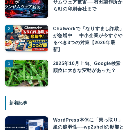
サムウェア被害──村田製作所か
ら町の印刷会社まで
Chatworkで「なりすまし詐欺」
が急増中──中小企業が今すぐや
るべき3つの対策【2026年最
新】
2025年10月上旬、Google検索
順位に大きな変動があった？
新着記事
WordPress本体に「乗っ取り」
級の脆弱性──wp2shellの影響と