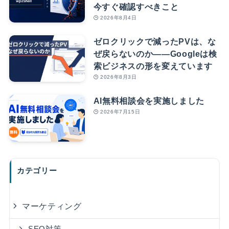
今すぐ確認すべきこと
2026年8月4日
ゼロクリックで減ったPVは、な
ぜ戻らないのか――Googleは検
索ビジネスの形を変えています
2026年8月3日
AI無料相談会を実施しました
2026年7月15日
カテゴリー
マーケティング