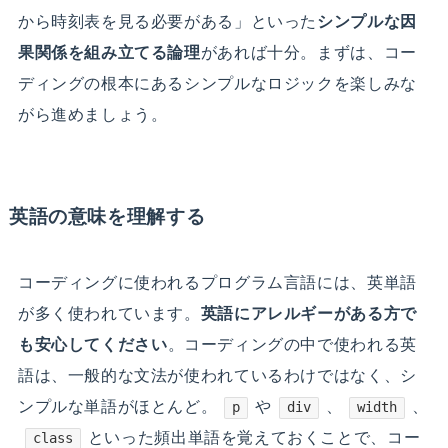
から時刻表を見る必要がある」といった
シンプルな因
果関係を組み立てる論理
があれば十分。まずは、コー
ディングの根本にあるシンプルなロジックを楽しみな
がら進めましょう。
英語の意味を理解する
コーディングに使われるプログラム言語には、英単語
が多く使われています。
英語にアレルギーがある方で
も安心してください
。コーディングの中で使われる英
語は、一般的な文法が使われているわけではなく、シ
ンプルな単語がほとんど。
や
、
、
p
div
width
といった頻出単語を覚えておくことで、コー
class