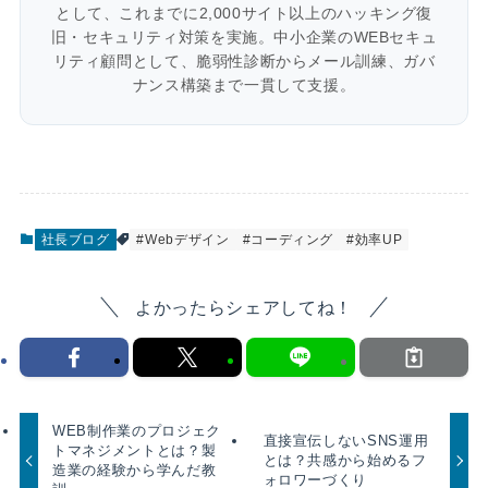
として、これまでに2,000サイト以上のハッキング復
旧・セキュリティ対策を実施。中小企業のWEBセキュ
リティ顧問として、脆弱性診断からメール訓練、ガバ
ナンス構築まで一貫して支援。
社長ブログ
#Webデザイン
#コーディング
#効率UP
よかったらシェアしてね！
WEB制作業のプロジェク
直接宣伝しないSNS運用
トマネジメントとは？製
とは？共感から始めるフ
造業の経験から学んだ教
ォロワーづくり