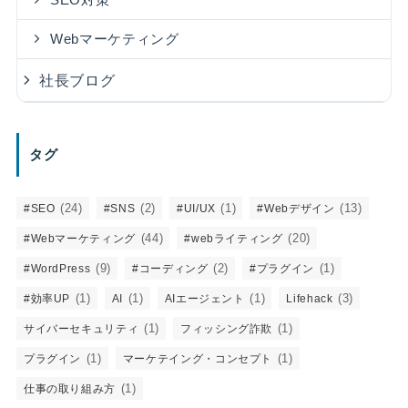
SEO対策
Webマーケティング
社長ブログ
タグ
(24)
(2)
(1)
(13)
#SEO
#SNS
#UI/UX
#Webデザイン
(44)
(20)
#Webマーケティング
#webライティング
(9)
(2)
(1)
#WordPress
#コーディング
#プラグイン
(1)
(1)
(1)
(3)
#効率UP
AI
AIエージェント
Lifehack
(1)
(1)
サイバーセキュリティ
フィッシング詐欺
(1)
(1)
プラグイン
マーケテイング・コンセプト
(1)
仕事の取り組み方