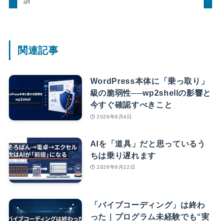
訓
関連記事
WordPress本体に「乗っ取り」
級の脆弱性──wp2shellの影響と
今すぐ確認すべきこと
2026年8月4日
AIを「道具」だと思っているう
ちは乗り遅れます
2026年6月22日
「バイブコーディング」は終わ
った｜プログラム未経験でも“実