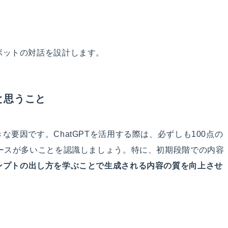
ボットの対話を設計します。
と思うこと
要因です。ChatGPTを活用する際は、必ずしも100点の
ースが多いことを認識しましょう。特に、初期段階での内容
ンプトの出し方を学ぶことで生成される内容の質を向上させ