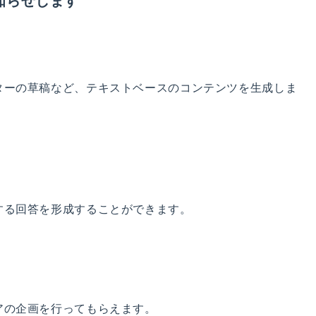
お知らせします
ターの草稿など、テキストベースのコンテンツを生成しま
する回答を形成することができます。
アの企画を行ってもらえます。