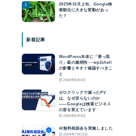
2025年10月上旬、Google検
索順位に大きな変動があっ
た？
新着記事
WordPress本体に「乗っ取
り」級の脆弱性──wp2shell
の影響と今すぐ確認すべきこ
と
2026年8月4日
を
ゼロクリックで減ったPV
は、なぜ戻らないのか
――Googleは検索ビジネス
の形を変えています
2026年8月3日
AI無料相談会を実施しました
2026年7月15日