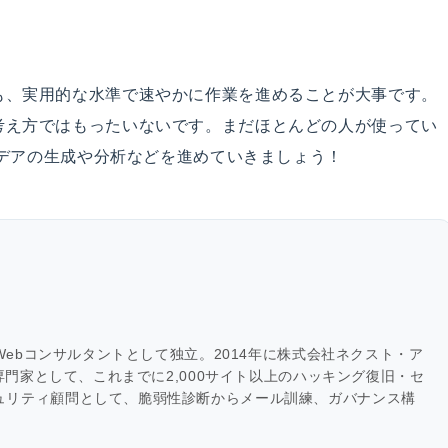
も、実用的な水準で速やかに作業を進めることが大事です。
考え方ではもったいないです。まだほとんどの人が使ってい
イデアの生成や分析などを進めていきましょう！
にWebコンサルタントとして独立。2014年に株式会社ネクスト・ア
の専門家として、これまでに2,000サイト以上のハッキング復旧・セ
ュリティ顧問として、脆弱性診断からメール訓練、ガバナンス構