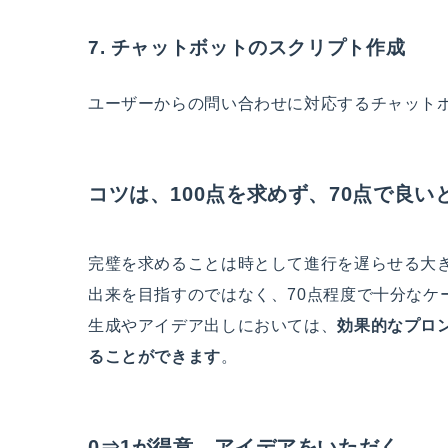
7. チャットボットのスクリプト作成
ユーザーからの問い合わせに対応するチャット
コツは、100点を求めず、70点で良い
完璧を求めることは時として進行を遅らせる大きな
出来を目指すのではなく、70点程度で十分なケ
生成やアイデア出しにおいては、
効果的なプロ
ることができます
。
0⇒1が得意、アイデアをいただく