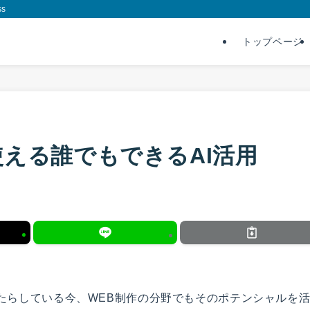
s
トップページ
使える誰でもできるAI活用
もたらしている今、WEB制作の分野でもそのポテンシャルを