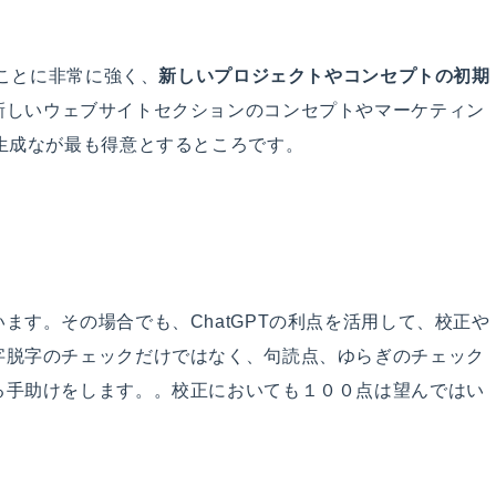
ることに非常に強く、
新しいプロジェクトやコンセプトの初期
新しいウェブサイトセクションのコンセプトやマーケティン
生成なが最も得意とするところです。
ます。その場合でも、ChatGPTの利点を活用して、校正や
字脱字のチェックだけではなく、句読点、ゆらぎのチェック
る手助けをします。。校正においても１００点は望んではい