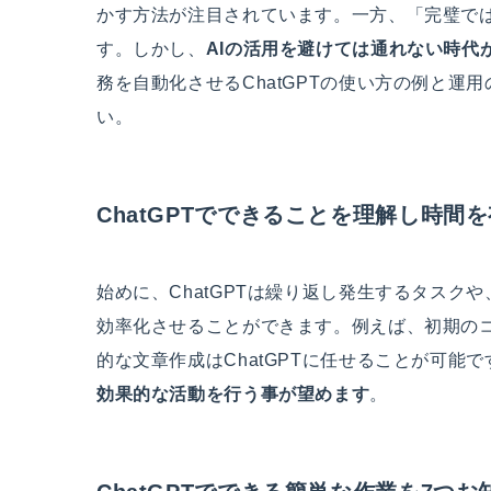
かす方法が注目されています。一方、「完璧で
す。しかし、
AIの活用を避けては通れない時代
務を自動化させるChatGPTの使い方の例と
い。
ChatGPTでできることを理解し時間
始めに、ChatGPTは繰り返し発生するタスク
効率化させることができます。例えば、初期のコ
的な文章作成はChatGPTに任せることが可能
効果的な活動を行う事が望めます
。