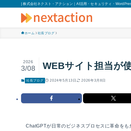
| 株式会社ネクスト・アクション｜AI活用・セキュリティ・WordPres
ホーム
社長ブログ
2026
WEBサイト担当が
3/08
2024年5月13日
2026年3月8日
社長ブログ
ChatGPTが日常のビジネスプロセスに革命を