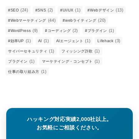
(24)
(2)
(1)
(13)
#SEO
#SNS
#UI/UX
#Webデザイン
(44)
(20)
#Webマーケティング
#webライティング
(9)
(2)
(1)
#WordPress
#コーディング
#プラグイン
(1)
(1)
(1)
(3)
#効率UP
AI
AIエージェント
Lifehack
(1)
(1)
サイバーセキュリティ
フィッシング詐欺
(1)
(1)
プラグイン
マーケテイング・コンセプト
(1)
仕事の取り組み方
ハッキング対応実績2,000社以上。
お気軽にご相談ください。