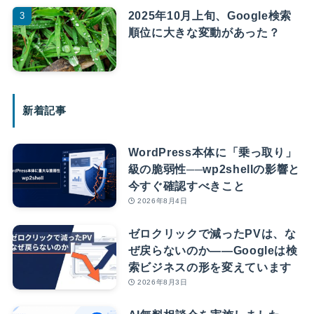
2025年10月上旬、Google検索
順位に大きな変動があった？
新着記事
WordPress本体に「乗っ取り」
級の脆弱性──wp2shellの影響と
今すぐ確認すべきこと
2026年8月4日
ゼロクリックで減ったPVは、な
ぜ戻らないのか――Googleは検
索ビジネスの形を変えています
2026年8月3日