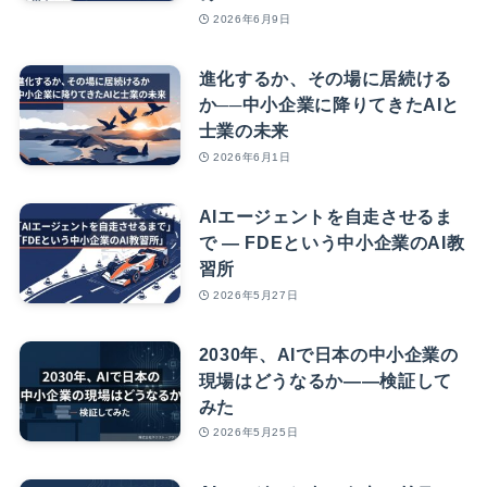
2026年6月9日
進化するか、その場に居続ける
か──中小企業に降りてきたAIと
士業の未来
2026年6月1日
AIエージェントを自走させるま
で — FDEという中小企業のAI教
習所
2026年5月27日
2030年、AIで日本の中小企業の
現場はどうなるか――検証して
みた
2026年5月25日