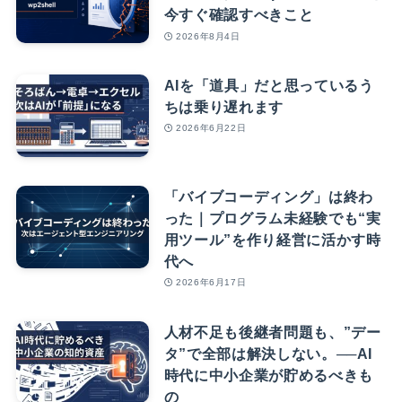
今すぐ確認すべきこと
2026年8月4日
AIを「道具」だと思っているう
ちは乗り遅れます
2026年6月22日
「バイブコーディング」は終わ
った｜プログラム未経験でも“実
用ツール”を作り経営に活かす時
代へ
2026年6月17日
人材不足も後継者問題も、”デー
タ”で全部は解決しない。──AI
時代に中小企業が貯めるべきも
の