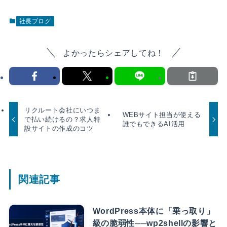
社長ブログ
よかったらシェアしてね！
リクルート会社にいつま
WEBサイト担当が使える
で払い続けるの？求人特
誰でもできるAI活用
設サイトの作成のコツ
関連記事
WordPress本体に「乗っ取り」
級の脆弱性──wp2shellの影響と