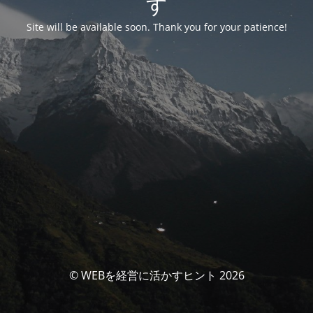
す
Site will be available soon. Thank you for your patience!
© WEBを経営に活かすヒント 2026